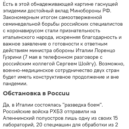
Есть в этой обнадеживающей картине гаснущей
эпидемии достойный вклад Минобороны РФ.
Закономерным итогом самоотверженной
семинедельной борьбы российских специалистов
с коронавирусом стали признательность
итальянского народа, искренняя благодарность и
важное заявление о готовности к ответным
действиям министра обороны Италии Лоренцо
Гуэрини (7 мая в телефонном разговоре с
российским коллегой Сергеем Шойгу). Возможно,
военно-медицинское сотрудничество двух стран
будет иметь конструктивное продолжение и вне
пандемии.
Обстановка в России
Да, в Италии состоялась "разведка боем".
Российские войска РХБЗ отправили на
Апеннинский полуостров лишь одну из своих 15
лабораторий, 20 спецмашин для обработки из 2