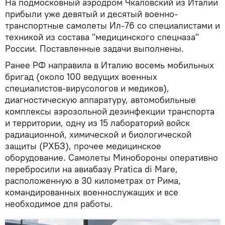
На подмосковный аэродром Чкаловский из Италии
прибыли уже девятый и десятый военно-
транспортные самолеты Ил-76 со специалистами и
техникой из состава "медицинского спецназа"
России. Поставленные задачи выполнены.
Ранее РФ направила в Италию восемь мобильных
бригад (около 100 ведущих военных
специалистов-вирусологов и медиков),
диагностическую аппаратуру, автомобильные
комплексы аэрозольной дезинфекции транспорта
и территории, одну из 15 лабораторий войск
радиационной, химической и биологической
защиты (РХБЗ), прочее медицинское
оборудование. Самолеты Минобороны оперативно
перебросили на авиабазу Pratica di Mare,
расположенную в 30 километрах от Рима,
командированных военнослужащих и все
необходимое для работы.