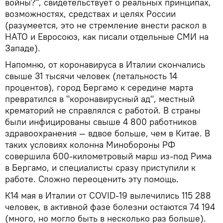
войны?", свидетельствует о реальных принципах,
возможностях, средствах и целях России
(разумеется, это не стремление внести раскол в
НАТО и Евросоюз, как писали отдельные СМИ на
Западе).
Напомню, от коронавируса в Италии скончались
свыше 31 тысячи человек (летальность 14
процентов), город Бергамо к середине марта
превратился в "коронавирусный ад", местный
крематорий не справлялся с работой. В страны
были инфицированы свыше 4 800 работников
здравоохранения — вдвое больше, чем в Китае. В
таких условиях колонна Минобороны РФ
совершила 600-километровый марш из-под Рима
в Бергамо, и специалисты сразу приступили к
работе. Сложно переоценить эту помощь.
К14 мая в Италии от COVID-19 вылечились 115 288
человек, в активной фазе болезни остаются 74 194
(много, но могло быть в несколько раз больше).