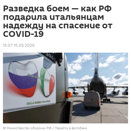
Разведка боем — как РФ
подарила итальянцам
надежду на спасение от
COVID-19
15:07 15.05.2020
© Министерство обороны РФ
/
Перейти в фотобанк