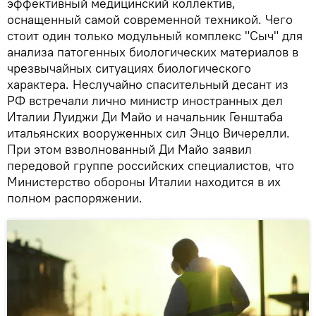
эффективный медицинский коллектив,
оснащенный самой современной техникой. Чего
стоит один только модульный комплекс "Сыч" для
анализа патогенных биологических материалов в
чрезвычайных ситуациях биологического
характера. Неслучайно спасительный десант из
РФ встречали лично министр иностранных дел
Италии Луиджи Ди Майо и начальник Генштаба
итальянских вооруженных сил Энцо Вичерелли.
При этом взволнованный Ди Майо заявил
передовой группе российских специалистов, что
Министерство обороны Италии находится в их
полном распоряжении.