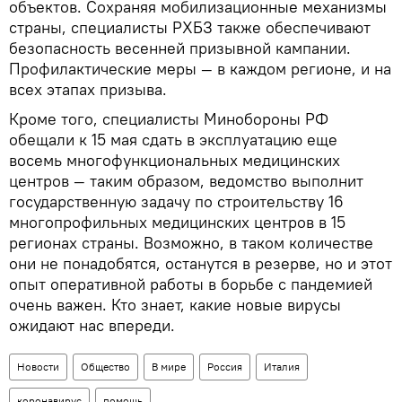
объектов. Сохраняя мобилизационные механизмы
страны, специалисты РХБЗ также обеспечивают
безопасность весенней призывной кампании.
Профилактические меры — в каждом регионе, и на
всех этапах призыва.
Кроме того, специалисты Минобороны РФ
обещали к 15 мая сдать в эксплуатацию еще
восемь многофункциональных медицинских
центров — таким образом, ведомство выполнит
государственную задачу по строительству 16
многопрофильных медицинских центров в 15
регионах страны. Возможно, в таком количестве
они не понадобятся, останутся в резерве, но и этот
опыт оперативной работы в борьбе с пандемией
очень важен. Кто знает, какие новые вирусы
ожидают нас впереди.
Новости
Общество
В мире
Россия
Италия
коронавирус
помощь