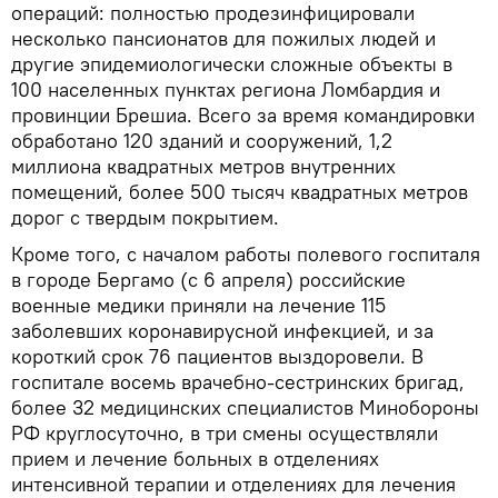
операций: полностью продезинфицировали
несколько пансионатов для пожилых людей и
другие эпидемиологически сложные объекты в
100 населенных пунктах региона Ломбардия и
провинции Брешиа. Всего за время командировки
обработано 120 зданий и сооружений, 1,2
миллиона квадратных метров внутренних
помещений, более 500 тысяч квадратных метров
дорог с твердым покрытием.
Кроме того, с началом работы полевого госпиталя
в городе Бергамо (с 6 апреля) российские
военные медики приняли на лечение 115
заболевших коронавирусной инфекцией, и за
короткий срок 76 пациентов выздоровели. В
госпитале восемь врачебно-сестринских бригад,
более 32 медицинских специалистов Минобороны
РФ круглосуточно, в три смены осуществляли
прием и лечение больных в отделениях
интенсивной терапии и отделениях для лечения