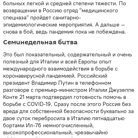
больных легкой и средней степени тяжести. По
возвращении в Россию отряд "медицинского
спецназа" пройдет санитарно-
эпидемиологические мероприятия. А дальше —
снова в бой, ведь пандемия пока не побеждена.
Семинедельная битва
Это был показательный, содержательный и очень
полезный для Италии и всей Европы опыт
международного взаимодействия в борьбе с
коронавирусной пандемией. Российский
президент Владимир Путин в телефонном
разговоре с премьер-министром Италии Джузеппе
Конте 21 марта подтвердил готовность помочь в
борьбе с COVID-19. Сразу после этого Россия без
вреда для собственной безопасности буквально за
двое суток перебросила в Италию пятнадцатью
бортами Ил-76 немногочисленный,
высокопрофессиональный, чрезвычайно