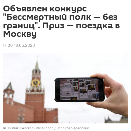
Объявлен конкурс
"Бессмертный полк — без
границ". Приз — поездка в
Москву
17:00 18.05.2020
©
Sputnik
/ Алексей Филиппов
/
Перейти в фотобанк