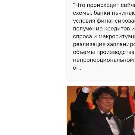
"Что происходит сейч
схемы, банки начина
условия финансирова
получение кредитов 
спроса и макроситуац
реализация запланир
объемы производства,
непропорциональном 
он.