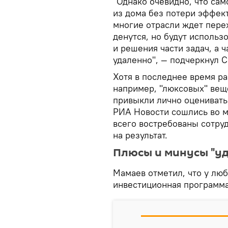
"Однако очевидно, что са
из дома без потери эффект
многие отрасли ждет пере
денутся, но будут использ
и решения части задач, а 
удаленно", — подчеркнул 
Хотя в последнее время ра
например, "люксовых" вещ
привыкли лично оценивать,
РИА Новости сошлись во м
всего востребованы сотру
на результат.
Плюсы и минусы "у
Мамаев отметил, что у лю
инвестиционная программа