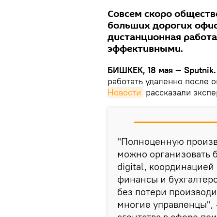
Совсем скоро обществ
больших дорогих офис
дистанционная работ
эффективными.
БИШКЕК, 18 мая — Sputnik
работать удаленно после 
Новости
рассказали экспе
"Полноценную произв
можно организовать б
digital, координацией
финансы и бухгалтерс
без потери производи
многие управленцы", 
агентства в сфере по