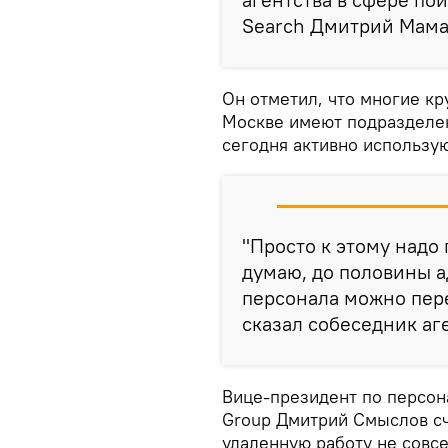
Search Дмитрий Мама
Он отметил, что многие к
Москве имеют подразделен
сегодня активно использую
"Просто к этому надо 
думаю, до половины 
персонала можно пере
сказал собеседник аг
Вице-президент по персон
Group Дмитрий Смыслов счи
удаленную работу не совс