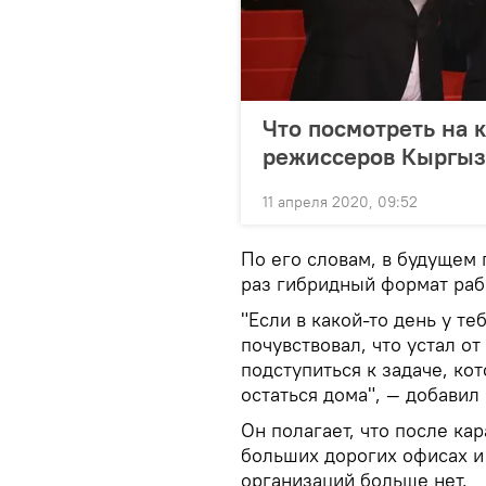
Что посмотреть на 
режиссеров Кыргызс
11 апреля 2020, 09:52
По его словам, в будущем
раз гибридный формат раб
"Если в какой-то день у те
почувствовал, что устал о
подступиться к задаче, ко
остаться дома", — добавил
Он полагает, что после ка
больших дорогих офисах 
организаций больше нет.