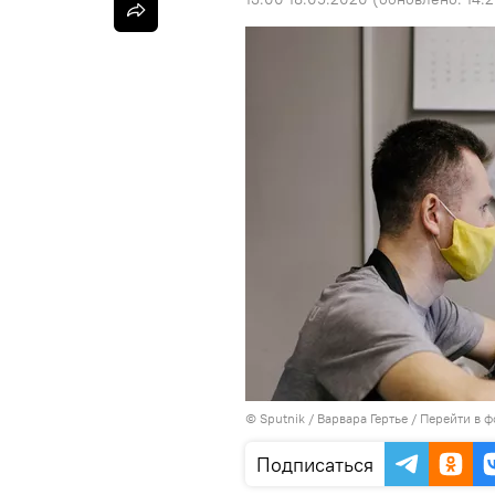
©
Sputnik
/ Варвара Гертье
/
Перейти в ф
Подписаться