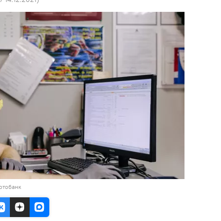
отобанк