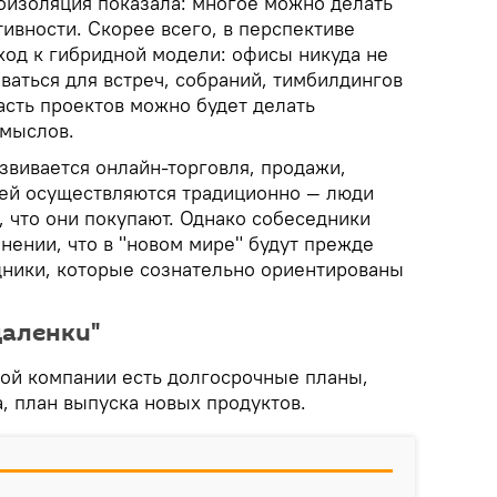
моизоляция показала: многое можно делать
ивности. Скорее всего, в перспективе
ход к гибридной модели: офисы никуда не
оваться для встреч, собраний, тимбилдингов
часть проектов можно будет делать
Смыслов.
звивается онлайн-торговля, продажи,
ей осуществляются традиционно — люди
 что они покупают. Однако собеседники
нении, что в "новом мире" будут прежде
дники, которые сознательно ориентированы
даленки"
бой компании есть долгосрочные планы,
, план выпуска новых продуктов.