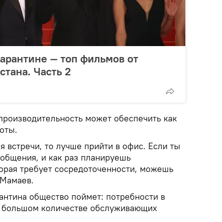
карантине — топ фильмов от
тана. Часть 2
 производительность может обеспечить как
оты.
бя встречи, то лучше прийти в офис. Если ты
т общения, и как раз планируешь
торая требует сосредоточенности, можешь
 Мамаев.
рантина общество поймет: потребности в
и большом количестве обслуживающих