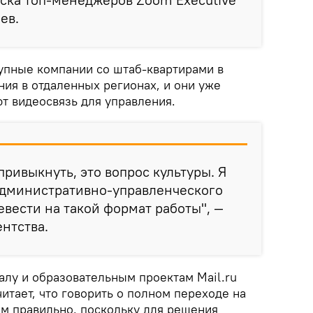
ев.
рупные компании со штаб-квартирами в
ия в отдаленных регионах, и они уже
т видеосвязь для управления.
привыкнуть, это вопрос культуры. Я
административно-управленческого
вести на такой формат работы", —
ентства.
алу и образовательным проектам Mail.ru
тает, что говорить о полном переходе на
ем правильно, поскольку для решения