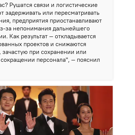
ас? Рушатся связи и логистические
ют задерживать или пересматривать
ния, предприятия приостанавливают
из-за непонимания дальнейшего
ии. Как результат — откладывается
ованных проектов и снижаются
 зачастую при сохранении или
сокращении персонала", — пояснил