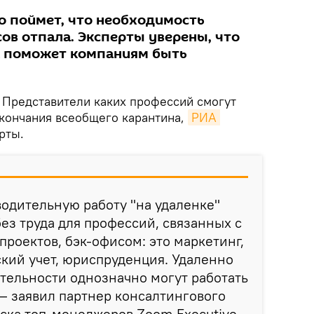
о поймет, что необходимость
ов отпала. Эксперты уверены, что
а поможет компаниям быть
.
Представители каких профессий смогут
окончания всеобщего карантина,
РИА 
рты.
одительную работу "на удаленке"
ез труда для профессий, связанных с
 проектов, бэк-офисом: это маркетинг,
кий учет, юриспруденция. Удаленно
тельности однозначно могут работать
— заявил партнер консалтингового
иска топ-менеджеров Zoom Executive