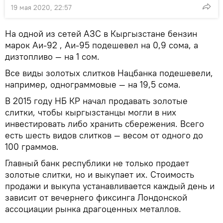
19 мая 2020, 22:57
На одной из сетей АЗС в Кыргызстане бензин
марок Аи-92 , Аи-95 подешевел на 0,9 сома, а
дизтопливо — на 1 сом.
Все виды золотых слитков Нацбанка подешевели,
например, однограммовые — на 19,5 сома.
В 2015 году НБ КР начал продавать золотые
слитки, чтобы кыргызстанцы могли в них
инвестировать либо хранить сбережения. Всего
есть шесть видов слитков — весом от одного до
100 граммов.
Главный банк республики не только продает
золотые слитки, но и выкупает их. Стоимость
продажи и выкупа устанавливается каждый день и
зависит от вечернего фиксинга Лондонской
ассоциации рынка драгоценных металлов.