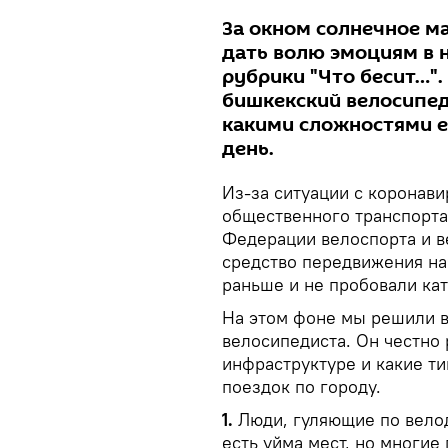
За окном солнечное ма
дать волю эмоциям в 
рубрики "Что бесит…".
бишкекский велосипеди
какими сложностями е
день.
Из-за ситуации с коронав
общественного транспорт
Федерации велоспорта и в
средство передвижения на
раньше и не пробовали кат
На этом фоне мы решили 
велосипедиста. Он честно р
инфраструктуре и какие ти
поездок по городу.
1.
Люди, гуляющие по вело
есть уйма мест, но многие