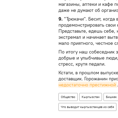
магазины, аптеки и кафе 
даже не думают об органи
9.
"Трюкачи". Бесит, когда
продемонстрировать свои 
Представьте, едешь себе, 
экстремал и начинает вытв
мало приятного, честное с
По итогу наш собеседник 
добрые и улыбчивые люди,
стресс, крутя педали.
Кстати, в прошлом выпуск
доставщик. Горожанин при
недостаточно престижной
Общество
Кыргызстан
Бишкек
Что выводит кыргызстанцев из себя