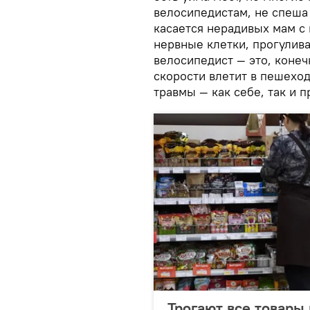
велосипедистам, не спеша
касается нерадивых мам с
нервные клетки, прогулив
велосипедист — это, конеч
скорости влетит в пешеход
травмы — как себе, так и 
Трогают все товары 