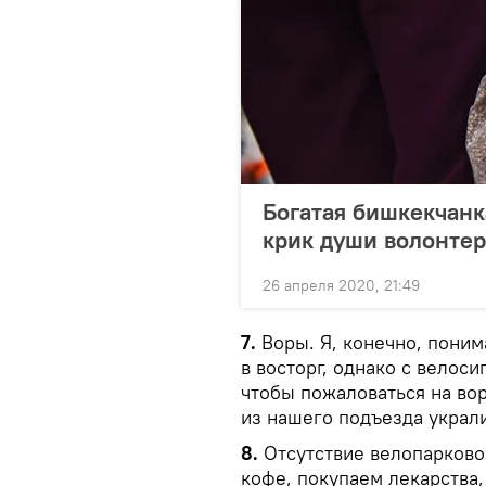
Богатая бишкекчанк
крик души волонте
26 апреля 2020, 21:49
7.
Воры. Я, конечно, поним
в восторг, однако с велоси
чтобы пожаловаться на во
из нашего подъезда украли
8.
Отсутствие велопарково
кофе, покупаем лекарства