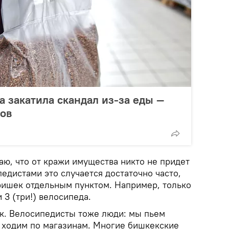
а закатила скандал из-за еды —
ров
аю, что от кражи имущества никто не придет
педистами это случается достаточно часто,
ришек отдельным пунктом. Например, только
 3 (три!) велосипеда.
к. Велосипедисты тоже люди: мы пьем
, ходим по магазинам. Многие бишкекские