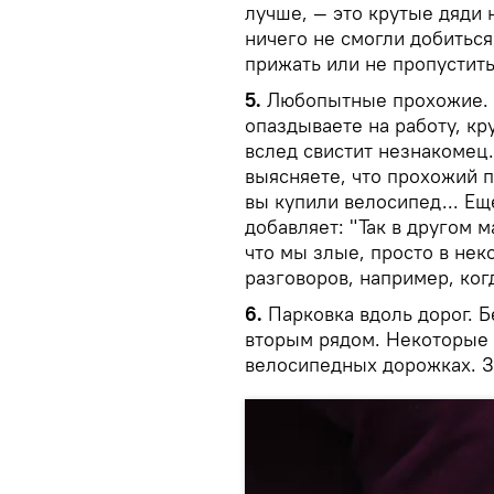
лучше, — это крутые дяди 
ничего не смогли добиться
прижать или не пропустить
5.
Любопытные прохожие. П
опаздываете на работу, кру
вслед свистит незнакомец
выясняете, что прохожий п
вы купили велосипед... Ещ
добавляет: "Так в другом 
что мы злые, просто в нек
разговоров, например, ког
6.
Парковка вдоль дорог. Б
вторым рядом. Некоторые 
велосипедных дорожках. З