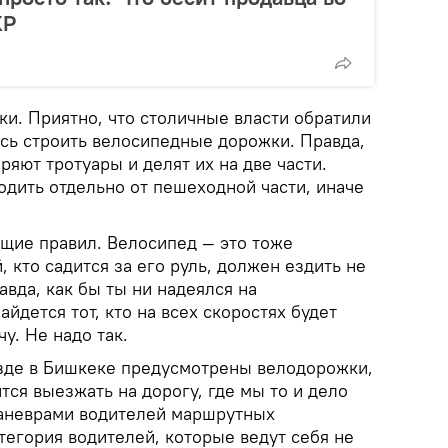
КР
. Приятно, что столичные власти обратили
ись строить велосипедные дорожки. Правда,
ряют тротуары и делят их на две части.
дить отдельно от пешеходной части, иначе
щие правил. Велосипед — это тоже
, кто садится за его руль, должен ездить не
авда, как бы ты ни надеялся на
айдется тот, кто на всех скоростях будет
у. Не надо так.
зде в Бишкеке предусмотрены велодорожки,
тся выезжать на дорогу, где мы то и дело
маневрами водителей маршрутных
тегория водителей, которые ведут себя не