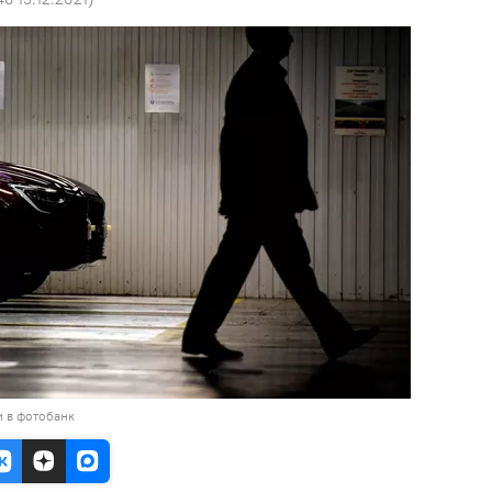
и в фотобанк