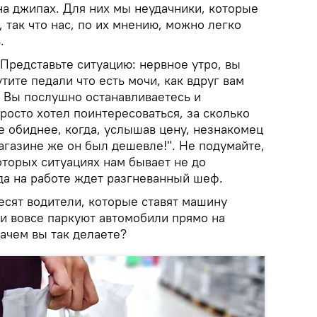
на джипах. Для них мы неудачники, которые
, так что нас, по их мнению, можно легко
.
редставьте ситуацию: нервное утро, вы
тите педали что есть мочи, как вдруг вам
. Вы послушно останавливаетесь и
росто хотел поинтересоваться, за сколько
е обиднее, когда, услышав цену, незнакомец
магазине же он был дешевле!". Не подумайте,
оторых ситуациях нам бывает не до
да на работе ждет разгневанный шеф.
есят водители, которые ставят машину
и вовсе паркуют автомобили прямо на
ачем вы так делаете?