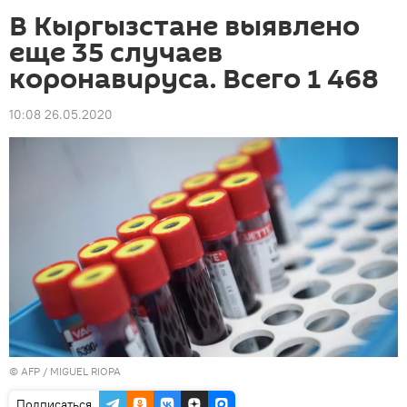
В Кыргызстане выявлено
еще 35 случаев
коронавируса. Всего 1 468
10:08 26.05.2020
©
AFP
/ MIGUEL RIOPA
Подписаться