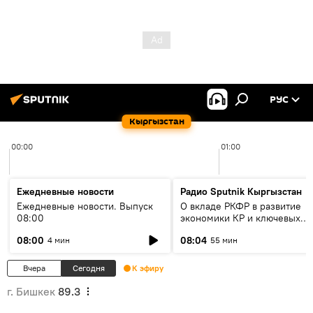
РУС
Кыргызстан
00:00
01:00
Ежедневные новости
Радио Sputnik Кыргызстан
Ежедневные новости. Выпуск
О вкладе РКФР в развитие
08:00
экономики КР и ключевых
секторах до 2030 года
08:00
08:04
4 мин
55 мин
Вчера
Сегодня
К эфиру
г. Бишкек
89.3