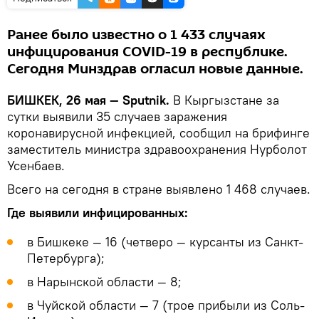
Ранее было известно о 1 433 случаях
инфицирования COVID-19 в республике.
Сегодня Минздрав огласил новые данные.
БИШКЕК, 26 мая — Sputnik.
В Кыргызстане за
сутки выявили 35 случаев заражения
коронавирусной инфекцией, сообщил на брифинге
заместитель министра здравоохранения Нурболот
Усенбаев.
Всего на сегодня в стране выявлено 1 468 случаев.
Где выявили инфицированных:
в Бишкеке — 16 (четверо — курсанты из Санкт-
Петербурга);
в Нарынской области — 8;
в Чуйской области — 7 (трое прибыли из Соль-