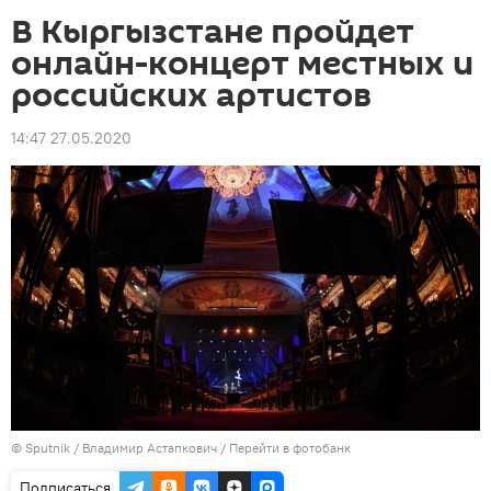
В Кыргызстане пройдет
онлайн-концерт местных и
российских артистов
14:47 27.05.2020
©
Sputnik
/ Владимир Астапкович
/
Перейти в фотобанк
Подписаться