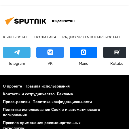
Кыргызстан
КЫРГЫЗСТАН
ПОЛИТИКА
РАДИО SPUTNIK КЫРГЫЗСТАН
Р
Telegram
VK
Макс
Rutube
О проекте
Правила использования
Контакты и сотрудничество
Реклама
Пресс-релизы
Политика конфиденциальности
Политика использования Cookie и автоматического
логирования
Правила применения рекомендательных
технологий