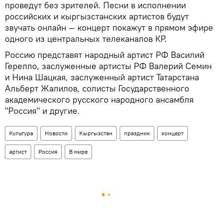
проведут без зрителей. Песни в исполнении
российских и кыргызстанских артистов будут
звучать онлайн — концерт покажут в прямом эфире
одного из центральных телеканалов КР.
Россию представят народный артист РФ Василий
Герелло, заслуженные артисты РФ Валерий Семин
и Нина Шацкая, заслуженный артист Татарстана
Альберт Жалилов, солисты Государственного
академического русского народного ансамбля
"Россия" и другие.
Культура
Новости
Кыргызстан
праздник
концерт
артист
Россия
В мире