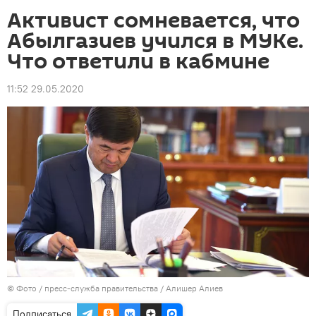
Активист сомневается, что
Абылгазиев учился в МУКе.
Что ответили в кабмине
11:52 29.05.2020
© Фото / пресс-служба правительства / Алишер Алиев
Подписаться