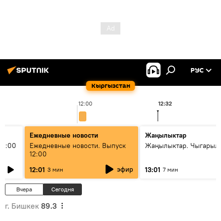
РУС
Кыргызстан
12:00
12:32
Ежедневные новости
Жаңылыктар
11:00
Ежедневные новости. Выпуск
Жаңылыктар. Чыгарыл
12:00
эфир
12:01
13:01
3 мин
7 мин
Вчера
Сегодня
г. Бишкек
89.3