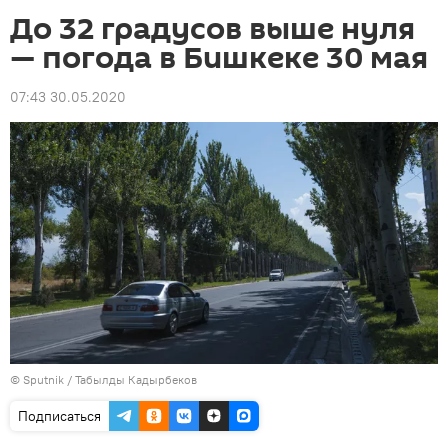
До 32 градусов выше нуля
— погода в Бишкеке 30 мая
07:43 30.05.2020
©
Sputnik / Табылды Кадырбеков
Подписаться