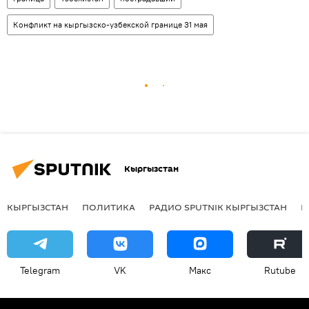
Конфликт на кыргызско-узбекской границе 31 мая
Кыргызстан
КЫРГЫЗСТАН
ПОЛИТИКА
РАДИО SPUTNIK КЫРГЫЗСТАН
Р
Telegram
VK
Макс
Rutube