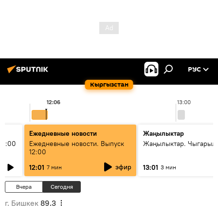
РУС
Кыргызстан
12:06
13:00
Ежедневные новости
Жаңылыктар
11:00
Ежедневные новости. Выпуск
Жаңылыктар. Чыгарыл
12:00
эфир
12:01
13:01
7 мин
3 мин
Вчера
Сегодня
г. Бишкек
89.3