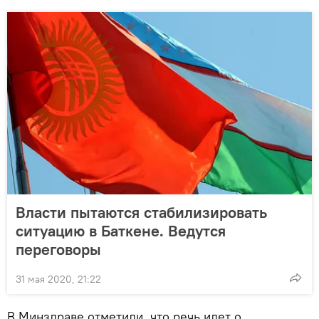
Власти пытаются стабилизировать
ситуацию в Баткене. Ведутся
переговоры
31 мая 2020, 21:22
В Минздраве отметили, что речь идет о