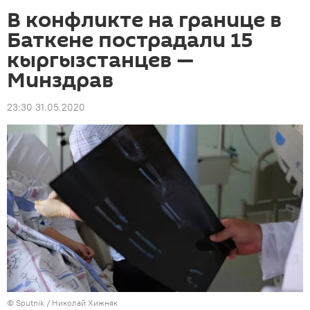
В конфликте на границе в
Баткене пострадали 15
кыргызстанцев —
Минздрав
23:30 31.05.2020
©
Sputnik
/ Николай Хижняк