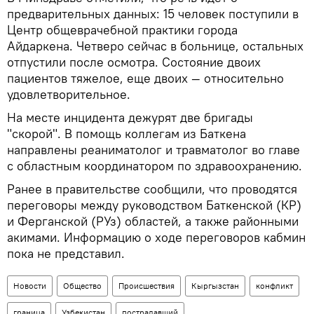
предварительных данных: 15 человек поступили в
Центр общеврачебной практики города
Айдаркена. Четверо сейчас в больнице, остальных
отпустили после осмотра. Состояние двоих
пациентов тяжелое, еще двоих — относительно
удовлетворительное.
На месте инцидента дежурят две бригады
"скорой". В помощь коллегам из Баткена
направлены реаниматолог и травматолог во главе
с областным координатором по здравоохранению.
Ранее в правительстве сообщили, что проводятся
переговоры между руководством Баткенской (КР)
и Ферганской (РУз) областей, а также районными
акимами. Информацию о ходе переговоров кабмин
пока не представил.
Новости
Общество
Происшествия
Кыргызстан
конфликт
граница
Узбекистан
пострадавший