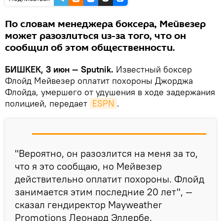
По словам менеджера боксера, Мейвезер
может разозлиться из-за того, что он
сообщил об этом общественности.
БИШКЕК, 3 июн — Sputnik.
Известный боксер
Флойд Мейвезер оплатит похороны Джорджа
Флойда, умершего от удушения в ходе задержания
полицией, передает
ESPN
.
"Вероятно, он разозлится на меня за то,
что я это сообщаю, но Мейвезер
действительно оплатит похороны. Флойд
занимается этим последние 20 лет", —
сказал гендиректор Mayweather
Promotions Леонард Эллербе.