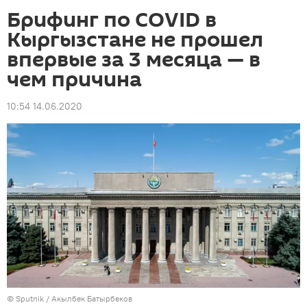
Брифинг по COVID в
Кыргызстане не прошел
впервые за 3 месяца — в
чем причина
10:54 14.06.2020
©
Sputnik / Акылбек Батырбеков