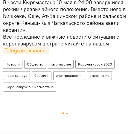
В части Кыргызстана 10 мая в 24:00 завершился
режим чрезвычайного положения. Вместо него в
Бишкеке, Оше, Ат-Башинском районе и сельском
округе Каныш-Кыя Чаткальского района ввели
карантин.
Все последние и важные новости о ситуации с
коронавирусом в стране читайте на нашем
Telegram-канале.
Новости
Общество
Кыргызстан
Коронавирус - 2020
коронавирус
брифинг
электроэнергия
отключение
Коронавирус в Кыргызстане