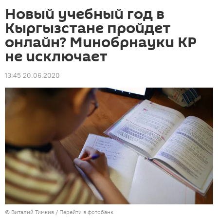
Новый учебный год в
Кыргызстане пройдет
онлайн? Минобрнауки КР
не исключает
13:45 20.06.2020
© Виталий Тимкив
/
Перейти в фотобанк