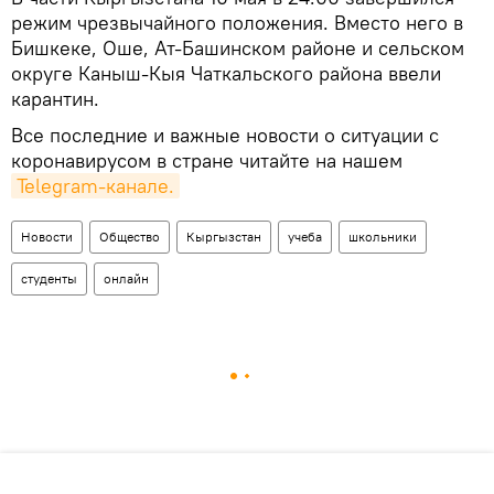
режим чрезвычайного положения. Вместо него в
Бишкеке, Оше, Ат-Башинском районе и сельском
округе Каныш-Кыя Чаткальского района ввели
карантин.
Все последние и важные новости о ситуации с
коронавирусом в стране читайте на нашем
Telegram-канале.
Новости
Общество
Кыргызстан
учеба
школьники
студенты
онлайн