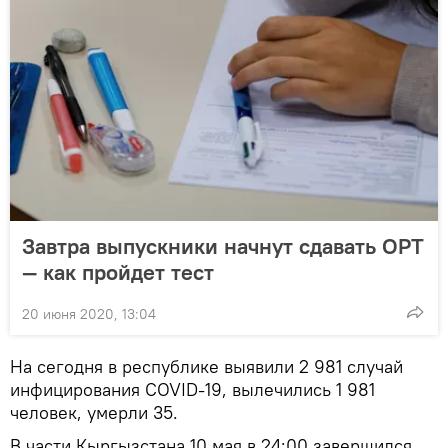
Завтра выпускники начнут сдавать ОРТ
— как пройдет тест
20 июня 2020, 13:04
На сегодня в республике выявили 2 981 случай
инфицирования COVID-19, вылечились 1 981
человек, умерли 35.
В части Кыргызстана 10 мая в 24:00 завершился