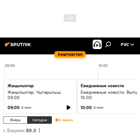
РУС
Кыргызстан
00:00
01:00
Жаңылыктар
Ежедневные новости
Жаңылыктар. Чыгарылыш
Ежедневные новости. Выпус
09:00
10:00
09:00
10:00
4 мин
4 мин
Вчера
Сегодня
К эфиру
г. Бишкек
89.3