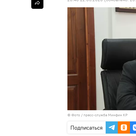
© Фото / пресс-служба Минфин КР
Подписаться