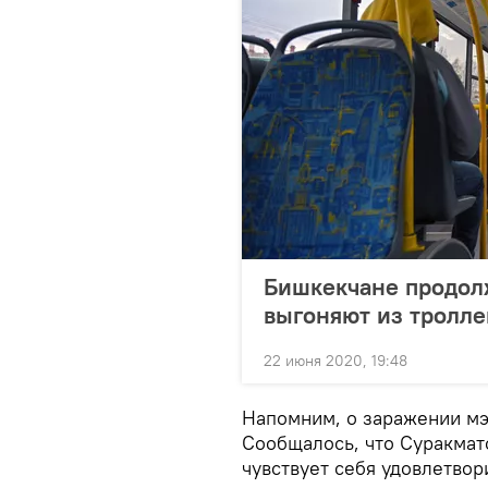
Бишкекчане продолж
выгоняют из тролле
22 июня 2020, 19:48
Напомним, о заражении мэ
Сообщалось, что Суракма
чувствует себя удовлетвор