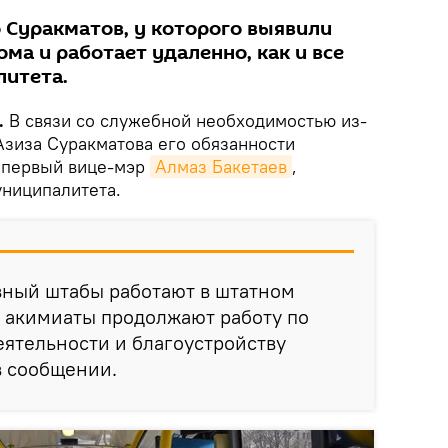
 Суракматов, у которого выявили
ома и работает удаленно, как и все
литета.
.
В связи со служебной необходимостью из-
Азиза Суракматова его обязанности
 первый вице-мэр
Алмаз Бакетаев
,
ниципалитета.
вный штабы работают в штатном
 акимиаты продолжают работу по
ятельности и благоустройству
в сообщении.