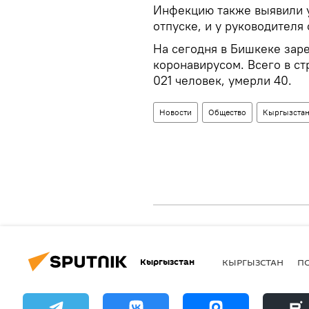
Инфекцию также выявили у 
отпуске, и у руководителя
На сегодня в Бишкеке зар
коронавирусом. Всего в ст
021 человек, умерли 40.
Новости
Общество
Кыргызста
Кыргызстан
КЫРГЫЗСТАН
П