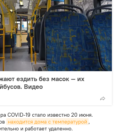
ают ездить без масок — их
йбусов. Видео
ра COVID-19 стало известно 20 июня.
тов
находится дома с температурой
,
ительно и работает удаленно.