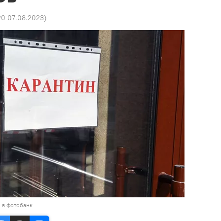
20 07.08.2023
)
 в фотобанк