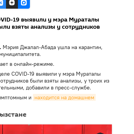
VID-19 выявили у мэра Мураталы
были взяты анализы у сотрудников
.
Мэрия Джалал-Абада ушла на карантин,
муниципалитета.
тает в онлайн-режиме.
еле COVID-19 выявили у мэра Мураталы
 сотрудников были взяты анализы, у троих из
тельными, добавили в пресс-службе.
симптомным и
находится на домашнем 
гызстане