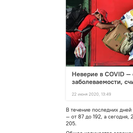
Неверие в COVID — 
заболеваемости, сч
22 июня 2020, 13:49
В течение последних дней
— от 87 до 192, а сегодня
205.