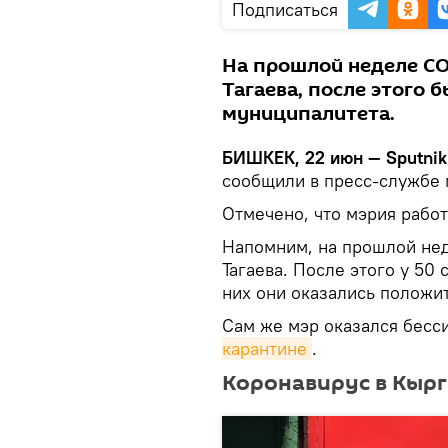
Подписаться
На прошлой неделе CO
Тагаева, после этого 
муниципалитета.
БИШКЕК, 22 июн — Sputnik
сообщили в пресс-службе 
Отмечено, что мэрия рабо
Напомним, на прошлой нед
Тагаева. После этого у 50
них они оказались положи
Сам же мэр оказался бес
карантине
.
Коронавирус в Кыр