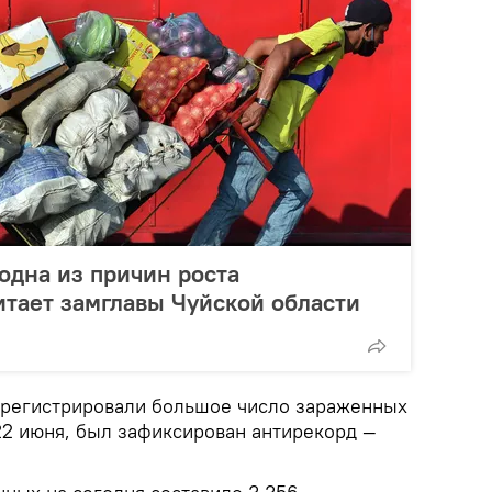
одна из причин роста
итает замглавы Чуйской области
 регистрировали большое число зараженных
, 22 июня, был зафиксирован антирекорд —