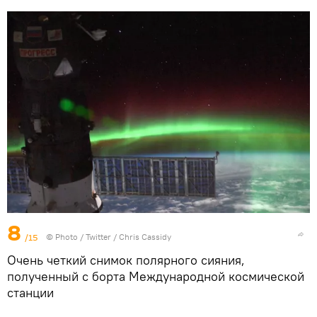
8
/15
© Photo /
Twitter / Chris Cassidy
Очень четкий снимок полярного сияния,
полученный с борта Международной космической
станции