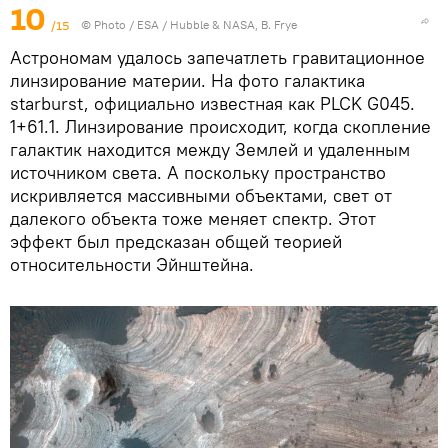
10
/15
© Photo /
ESA / Hubble & NASA, B. Frye
Астрономам удалось запечатлеть гравитационное
линзирование материи. На фото галактика
starburst, официально известная как PLCK G045.
1+61.1. Линзирование происходит, когда скопление
галактик находится между Землей и удаленным
источником света. А поскольку пространство
искривляется массивными объектами, свет от
далекого объекта тоже меняет спектр. Этот
эффект был предсказан общей теорией
относительности Эйнштейна.