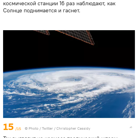
космической станции 16 раз наблюдают, как
Солнце поднимается и гаснет.
15
/15
© Photo /
Twitter / Christopher Cassidy