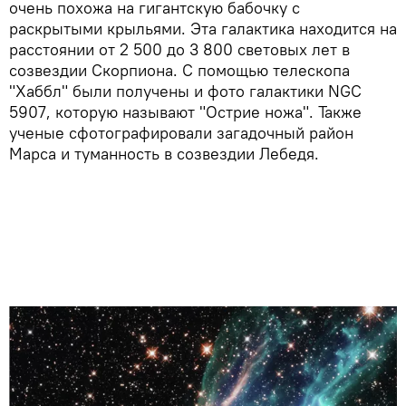
очень похожа на гигантскую бабочку с
раскрытыми крыльями. Эта галактика находится на
расстоянии от 2 500 до 3 800 световых лет в
созвездии Скорпиона. С помощью телескопа
"Хаббл" были получены и фото галактики NGC
5907, которую называют "Острие ножа". Также
ученые сфотографировали загадочный район
Марса и туманность в созвездии Лебедя.