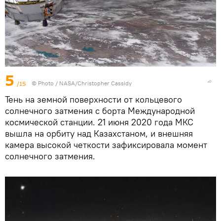
5
/15
© Photo /
NASA/Christopher Cassidy
Тень на земной поверхности от кольцевого
солнечного затмения с борта Международной
космической станции. 21 июня 2020 года МКС
вышла на орбиту над Казахстаном, и внешняя
камера высокой четкости зафиксировала момент
солнечного затмения.