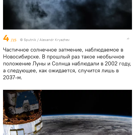
4
/15
©
Sputnik
/ Alexandr Kryazhev
Частичное солнечное затмение, наблюдаемое в
Новосибирске. В прошлый раз такое необычное
положение Луны и Солнца наблюдали в 2002 году,
а следующее, как ожидается, случится лишь в
2037-м.