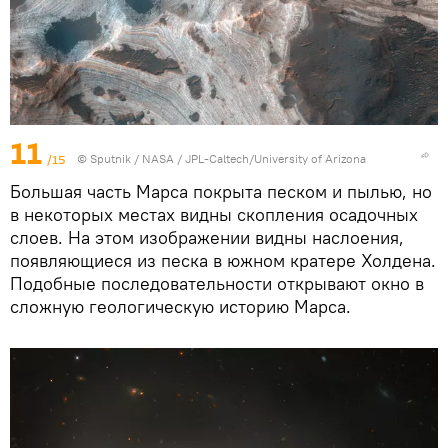
11
/15
©
Sputnik
/
NASA / JPL-Caltech/University of Arizona
Большая часть Марса покрыта песком и пылью, но
в некоторых местах видны скопления осадочных
слоев. На этом изображении видны наслоения,
появляющиеся из песка в южном кратере Холдена.
Подобные последовательности открывают окно в
сложную геологическую историю Марса.