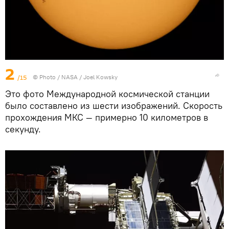
2
/15
© Photo /
NASA / Joel Kowsky
Это фото Международной космической станции
было составлено из шести изображений. Скорость
прохождения МКС — примерно 10 километров в
секунду.