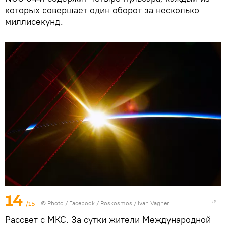
которых совершает один оборот за несколько
миллисекунд.
14
/15
© Photo /
Facebook / Roskosmos / Ivan Vagner
Рассвет с МКС. За сутки жители Международной