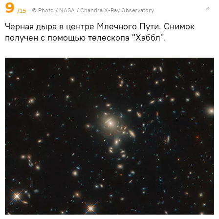
9
/15
© Photo /
NASA / Chandra X-Ray Observatory
Черная дыра в центре Млечного Пути. Снимок
получен с помощью телескопа "Хаббл".