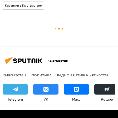
Карантин в Кыргызстане
Кыргызстан
КЫРГЫЗСТАН
ПОЛИТИКА
РАДИО SPUTNIK КЫРГЫЗСТАН
Р
Telegram
VK
Макс
Rutube