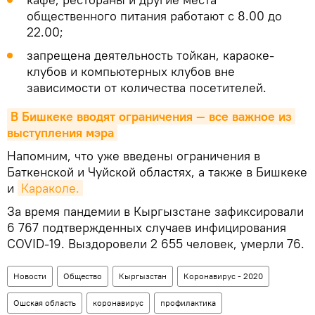
общественного питания работают с 8.00 до
22.00;
запрещена деятельность тойкан, караоке-
клубов и компьютерных клубов вне
зависимости от количества посетителей.
В Бишкеке вводят ограничения — все важное из 
выступления мэра
Напомним, что уже введены ограничения в
Баткенской и Чуйской областях, а также в Бишкеке
и
Караколе.
За время пандемии в Кыргызстане зафиксировали
6 767 подтвержденных случаев инфицирования
COVID-19. Выздоровели 2 655 человек, умерли 76.
Новости
Общество
Кыргызстан
Коронавирус - 2020
Ошская область
коронавирус
профилактика