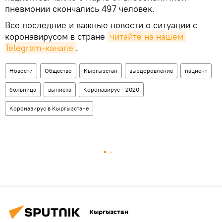
пневмонии скончались 497 человек.
Все последние и важные новости о ситуации с
коронавирусом в стране
читайте на нашем 
Telegram-канале
.
Новости
Общество
Кыргызстан
выздоровление
пациент
больница
выписка
Коронавирус - 2020
Коронавирус в Кыргызстане
Кыргызстан