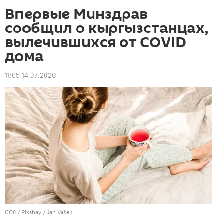
Впервые Минздрав
сообщил о кыргызстанцах,
вылечившихся от COVID
дома
11:05 14.07.2020
CC0
/ Pixabay /
Jan Vašek