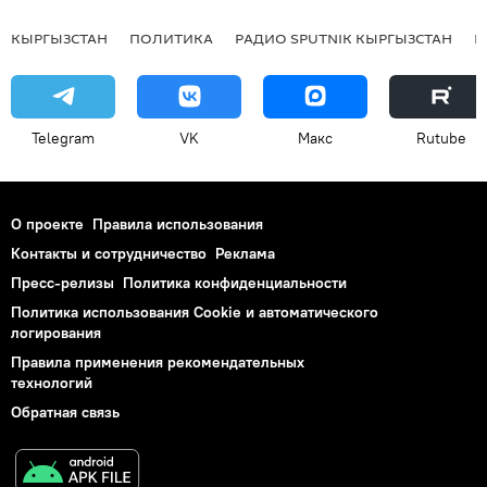
КЫРГЫЗСТАН
ПОЛИТИКА
РАДИО SPUTNIK КЫРГЫЗСТАН
Р
Telegram
VK
Макс
Rutube
О проекте
Правила использования
Контакты и сотрудничество
Реклама
Пресс-релизы
Политика конфиденциальности
Политика использования Cookie и автоматического
логирования
Правила применения рекомендательных
технологий
Обратная связь