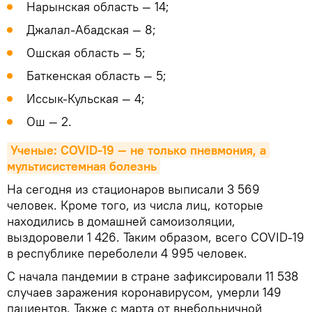
Нарынская область — 14;
Джалал-Абадская — 8;
Ошская область — 5;
Баткенская область — 5;
Иссык-Кульская — 4;
Ош — 2.
Ученые: COVID-19 — не только пневмония, а 
мультисистемная болезнь
На сегодня из стационаров выписали 3 569
человек. Кроме того, из числа лиц, которые
находились в домашней самоизоляции,
выздоровели 1 426. Таким образом, всего COVID-19
в республике переболели 4 995 человек.
С начала пандемии в стране зафиксировали 11 538
случаев заражения коронавирусом, умерли 149
пациентов. Также с марта от внебольничной