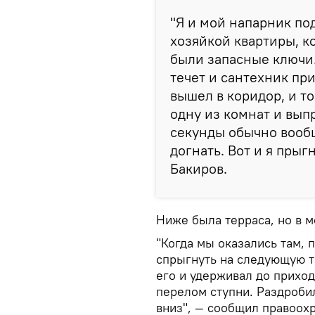
"Я и мой напарник под
хозяйкой квартиры, к
были запасные ключи. 
течет и сантехник пр
вышел в коридор, и то
одну из комнат и выпр
секунды обычно вообщ
догнать. Вот и я прыг
Бакиров.
Ниже была терраса, но в 
"Когда мы оказались там,
спрыгнуть на следующую т
его и удерживал до приход
перелом ступни. Раздробил
вниз", — сообщил правоох