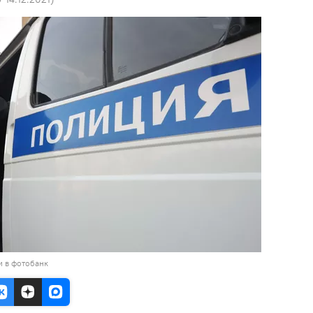
и в фотобанк