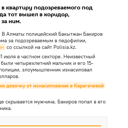
 в квартиру подозреваемого под
да тот вышел в коридор,
за ним.
.
В Алматы полицейский Бакытжан Бакиров
дома за подозреваемым в педофилии,
ан
со ссылкой на сайт Polisia.kz.
1 июля в частном секторе. Неизвестный
 были четырехлетний мальчик и его 15-
 полиции, злоумышленник изнасиловал
олларов.
ю девочку от изнасилования в Карагачевой 
е скрывается мужчина. Бакиров попал в его
ника.