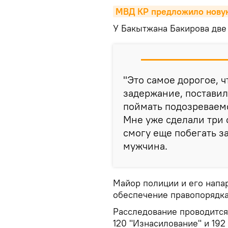
МВД КР предложило нову
У Бакытжана Бакирова две
"Это самое дорогое, ч
задержание, постави
поймать подозреваемо
Мне уже сделали три о
смогу еще побегать з
мужчина.
Майор полиции и его напа
обеспечение правопорядка
Расследование проводится
120 "Изнасилование" и 192