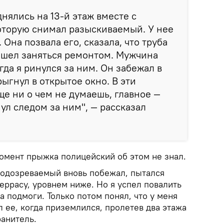
нялись на 13-й этаж вместе с
оторую снимал разыскиваемый. У нее
Она позвала его, сказала, что труба
ишел заняться ремонтом. Мужчина
гда я ринулся за ним. Он забежал в
ыгнул в открытое окно. В эти
е ни о чем не думаешь, главное —
нул следом за ним", — рассказал
момент прыжка полицейский об этом не знал.
 подозреваемый вновь побежал, пытался
еррасу, уровнем ниже. Но я успел повалить
а подмоги. Только потом понял, что у меня
 ее, когда приземлился, пролетев два этажа
ранитель.