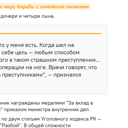
ю меру борьбы с семейным насилием
 дочери и четыре сына.
то у меня есть. Когда шел на
л себе цель — любым способом
го в таком страшном преступлении...
перации на ноге. Врачи говорят, что
а преступниками", — признался
рник награждены медалями "За вклад в
" приказом министра внутренних дел.
 по двум статьям Уголовного кодекса РК —
 "Разбой". В общей сложности