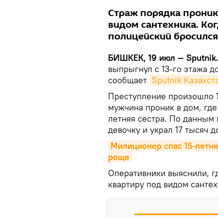
Страж порядка проник
видом сантехника. Ког
полицейский бросился 
БИШКЕК, 19 июл — Sputnik
выпрыгнул с 13-го этажа 
сообщает
Sputnik Казахст
Преступление произошло 1
мужчина проник в дом, где
летняя сестра. По данным
девочку и украл 17 тысяч д
Милиционер спас 15-летню
роще
Оперативники выяснили, гд
квартиру под видом сантех