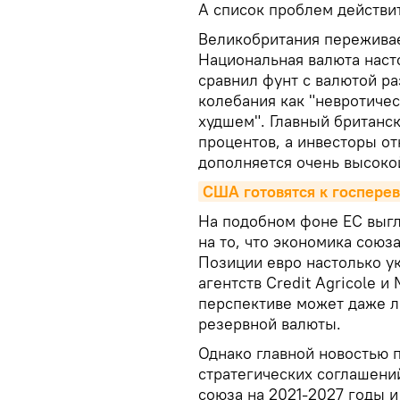
А список проблем действит
Великобритания переживае
Национальная валюта наст
сравнил фунт с валютой р
колебания как "невротиче
худшем". Главный британск
процентов, а инвесторы от
дополняется очень высоко
США готовятся к госпере
На подобном фоне ЕС выгл
на то, что экономика союз
Позиции евро настолько у
агентств Credit Agricole и 
перспективе может даже л
резервной валюты.
Однако главной новостью 
стратегических соглашени
союза на 2021-2027 годы и