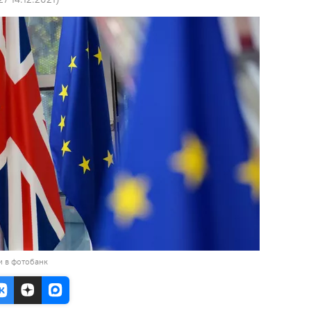
и в фотобанк