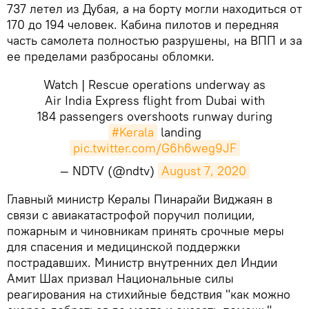
737 летел из Дубая, а на борту могли находиться от
170 до 194 человек. Кабина пилотов и передняя
часть самолета полностью разрушены, на ВПП и за
ее пределами разбросаны обломки.
Watch | Rescue operations underway as
Air India Express flight from Dubai with
184 passengers overshoots runway during
#Kerala
landing
pic.twitter.com/G6h6weg9JF
— NDTV (@ndtv)
August 7, 2020
​Главный министр Кералы Пинарайи Виджаян в
связи с авиакатастрофой поручил полиции,
пожарным и чиновникам принять срочные меры
для спасения и медицинской поддержки
пострадавших. Министр внутренних дел Индии
Амит Шах призвал Национальные силы
реагирования на стихийные бедствия "как можно