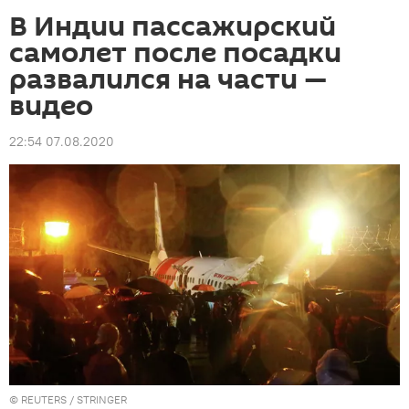
В Индии пассажирский
самолет после посадки
развалился на части —
видео
22:54 07.08.2020
©
REUTERS
/ STRINGER