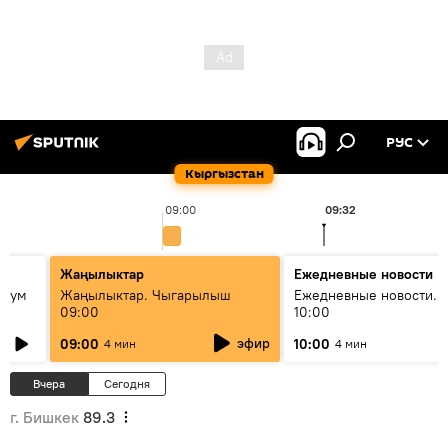
РУС
Кыргызстан
09:00
09:32
Жаңылыктар
Ежедневные новости
 бум
Жаңылыктар. Чыгарылыш
Ежедневные новости. 
09:00
10:00
и как
эфир
09:00
10:00
4 мин
4 мин
Вчера
Сегодня
г. Бишкек
89.3