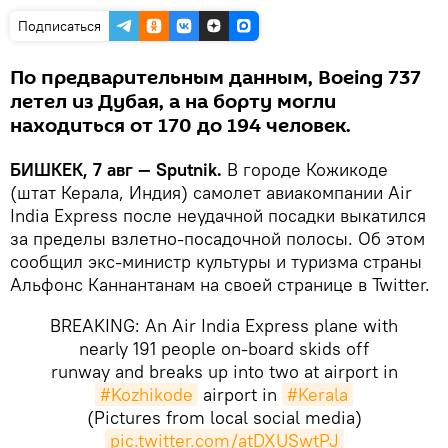
Подписаться
По предварительным данным, Boeing 737
летел из Дубая, а на борту могли
находиться от 170 до 194 человек.
БИШКЕК, 7 авг — Sputnik.
В городе Кожикоде
(штат Керала, Индия) самолет авиакомпании Air
India Express после неудачной посадки выкатился
за пределы взлетно-посадочной полосы. Об этом
сообщил экс-министр культуры и туризма страны
Альфонс Каннантанам на своей странице в Twitter.
BREAKING: An Air India Express plane with
nearly 191 people on-board skids off
runway and breaks up into two at airport in
#Kozhikode
airport in
#Kerala
(Pictures from local social media)
pic.twitter.com/atDXUSwtPJ