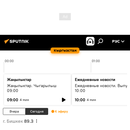
РУС
Кыргызстан
00:00
01:00
Жаңылыктар
Ежедневные новости
Жаңылыктар. Чыгарылыш
Ежедневные новости. Выпус
09:00
10:00
09:00
10:00
4 мин
4 мин
Вчера
Сегодня
К эфиру
г. Бишкек
89.3