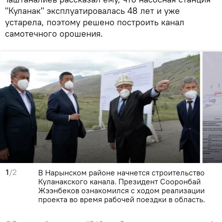
"Куланак" эксплуатировалась 48 лет и уже
устарела, поэтому решено построить канал
самотечного орошения.
1
/2
В Нарынском районе начнется строительство
Куланакского канала. Президент Сооронбай
Жээнбеков ознакомился с ходом реализации
проекта во время рабочей поездки в область.