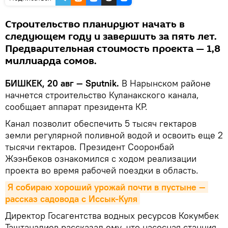
Строительство планируют начать в
следующем году и завершить за пять лет.
Предварительная стоимость проекта — 1,8
миллиарда сомов.
БИШКЕК, 20 авг — Sputnik.
В Нарынском районе
начнется строительство Куланакского канала,
сообщает аппарат президента КР.
Канал позволит обеспечить 5 тысяч гектаров
земли регулярной поливной водой и освоить еще 2
тысячи гектаров. Президент Сооронбай
Жээнбеков ознакомился с ходом реализации
проекта во время рабочей поездки в область.
Я собираю хороший урожай почти в пустыне — 
рассказ садовода с Иссык-Куля
Директор Госагентства водных ресурсов Кокумбек
Таштаналиев рассказал ему, что насосная станция