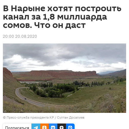
В Нарыне хотят построить
канал за 1,8 миллиарда
сомов. Что он даст
20:00 20.08.2020
©
Пресс-служба президента КР / Султан Досалиев
Подписаться