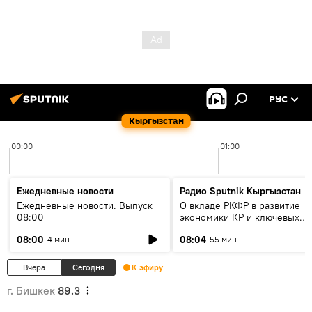
РУС
Кыргызстан
00:00
01:00
Ежедневные новости
Радио Sputnik Кыргызстан
Ежедневные новости. Выпуск
О вкладе РКФР в развитие
08:00
экономики КР и ключевых
секторах до 2030 года
08:00
08:04
4 мин
55 мин
Вчера
Сегодня
К эфиру
г. Бишкек
89.3