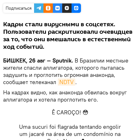
Подписаться
Кадры стали вирусными в соцсетях.
Пользователи раскритиковали очевидцев
за то, что они вмешались в естественный
ход событий.
БИШКЕК, 26 авг — Sputnik.
В Бразилии местные
жители спасли аллигатора, которого пыталась
задушить и проглотить огромная анаконда,
сообщает телеканал
NDTV
.
На кадрах видно, как анаконда обвилась вокруг
аллигатора и хотела проглотить его.
Ê CAROÇO! 😳
Uma sucuri foi flagrada tentando engolir
um jacaré na área de um condomínio na