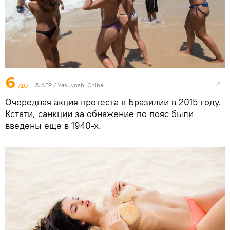
6
/10
©
AFP
/ Yasuyoshi Chiba
Очередная акция протеста в Бразилии в 2015 году.
Кстати, санкции за обнажение по пояс были
введены еще в 1940-х.