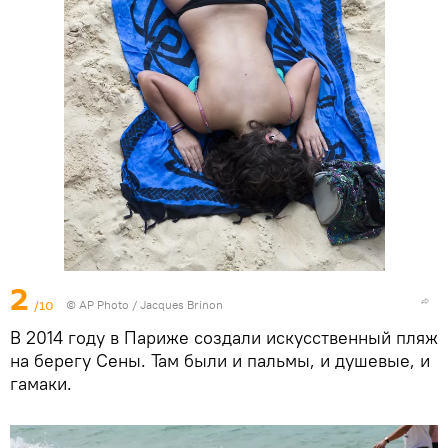
2
/10
©
AP Photo
/ Jacques Brinon
В 2014 году в Париже создали искусственный пляж
на берегу Сены. Там были и пальмы, и душевые, и
гамаки.