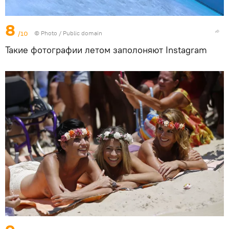
8
/10
© Photo /
Public domain
Такие фотографии летом заполоняют Instagram