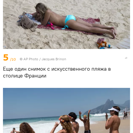
5
/10
©
AP Photo
/ Jacques Brinon
Еще один снимок с искусственного пляжа в
столице Франции