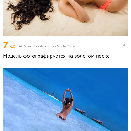
7
/10
© Depositphotos.com / VitalikRadko
Модель фотографируется на золотом песке