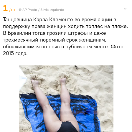
1
/10
©
AP Photo
/ Silvia Izquierdo
Танцовщица Карла Клементе во время акции в
поддержку права женщин ходить топлес на пляже.
В Бразилии тогда грозили штрафы и даже
трехмесячный тюремный срок женщинам,
обнажившимся по пояс в публичном месте. Фото
2015 года.