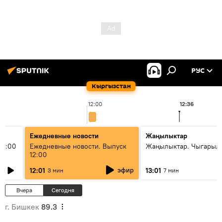
РУС
Кыргызстан
12:00
12:36
Ежедневные новости
Жаңылыктар
11:00
Ежедневные новости. Выпуск
Жаңылыктар. Чыгарыл
12:00
эфир
12:01
13:01
3 мин
7 мин
Вчера
Сегодня
г. Бишкек
89.3