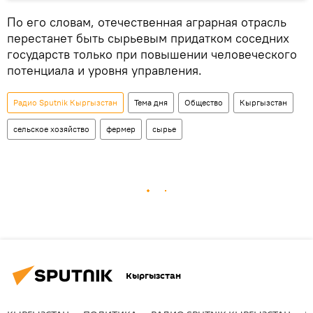
По его словам, отечественная аграрная отрасль
перестанет быть сырьевым придатком соседних
государств только при повышении человеческого
потенциала и уровня управления.
Радио Sputnik Кыргызстан
Тема дня
Общество
Кыргызстан
сельское хозяйство
фермер
сырье
Кыргызстан