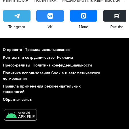
КЫРГЫЗСТАН
ПОЛИТИКА
РАДИО SPUTNIK КЫРГЫЗСТАН
Р
Telegram
VK
Макс
Rutube
О проекте
Правила использования
Контакты и сотрудничество
Реклама
Пресс-релизы
Политика конфиденциальности
Политика использования Cookie и автоматического
логирования
Правила применения рекомендательных
технологий
Обратная связь