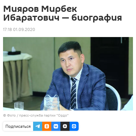
Мияров Мирбек
Ибаратович — биография
17:18 01.09.2020
© Фото / пресс-служба партии "Ордо"
Подписаться