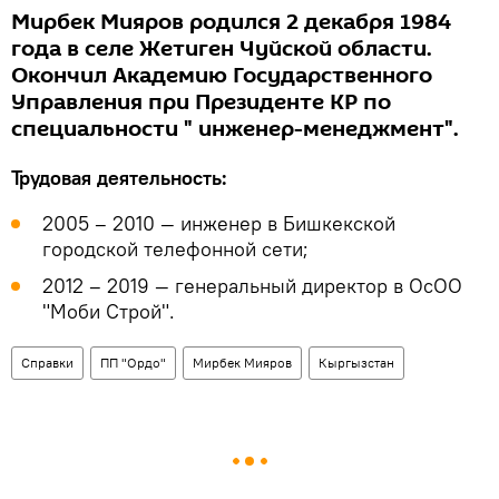
Мирбек Мияров родился 2 декабря 1984
года в селе Жетиген Чуйской области.
Окончил Академию Государственного
Управления при Президенте КР по
специальности " инженер-менеджмент".
Трудовая деятельность:
2005 – 2010 — инженер в Бишкекской
городской телефонной сети;
2012 – 2019 — генеральный директор в ОсОО
"Моби Строй".
Справки
ПП "Ордо"
Мирбек Мияров
Кыргызстан