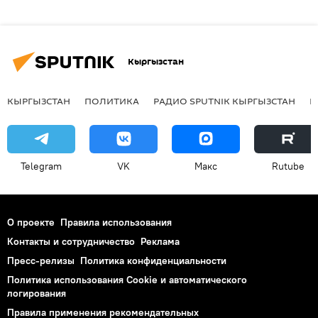
Кыргызстан
КЫРГЫЗСТАН
ПОЛИТИКА
РАДИО SPUTNIK КЫРГЫЗСТАН
Р
Telegram
VK
Макс
Rutube
О проекте
Правила использования
Контакты и сотрудничество
Реклама
Пресс-релизы
Политика конфиденциальности
Политика использования Cookie и автоматического
логирования
Правила применения рекомендательных