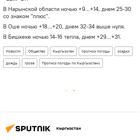
В Нарынской области ночью +9...+14, днем 25-30
со знаком "плюс".
В Оше ночью +18...+20, днем 32-34 выше нуля.
В Бишкеке ночью 14-16 тепла, днем +29...+31.
Новости
Общество
Кыргызстан
прогноз погоды
осадки
дождь
гроза
Прогноз погоды по Кыргызстану
Кыргызстан