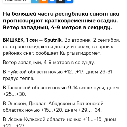
На большей части республики синоптики
прогнозируют кратковременные осадки.
Ветер западный, 4-9 метров в секунду.
БИШКЕК, 1 сен — Sputnik.
Во вторник, 2 сентября,
по стране ожидаются дожди и грозы, в горных
районах снег, сообщает Кыргызгидромет.
Ветер западный, 4-9 метров в секунду.
В Чуйской области ночью +12…+17, днем 26-31
градус тепла.
В Таласской области ночью 9-14 выше нуля, днем
+25...+30.
В Ошской, Джалал-Абадской и Баткенской
областях ночью +15...+20, днем +29…+34.
В Иссык-Кульской области ночью +11...+16, днем
+22...+27.