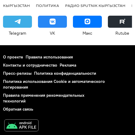
КЫРГЫЗСТАН
ПОЛИТИКА
РАДИО SPUTNIK КЫРГЫЗСТАН
Р
Telegram
VK
Макс
Rutube
О проекте
Правила использования
Контакты и сотрудничество
Реклама
Пресс-релизы
Политика конфиденциальности
Политика использования Cookie и автоматического
логирования
Правила применения рекомендательных
технологий
Обратная связь