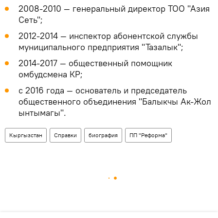
2008-2010 — генеральный директор ТОО "Азия
Сеть";
2012-2014 — инспектор абонентской службы
муниципального предприятия "Тазалык";
2014-2017 — общественный помощник
омбудсмена КР;
с 2016 года — основатель и председатель
общественного объединения "Балыкчы Ак-Жол
ынтымагы".
Кыргызстан
Справки
биография
ПП "Реформа"