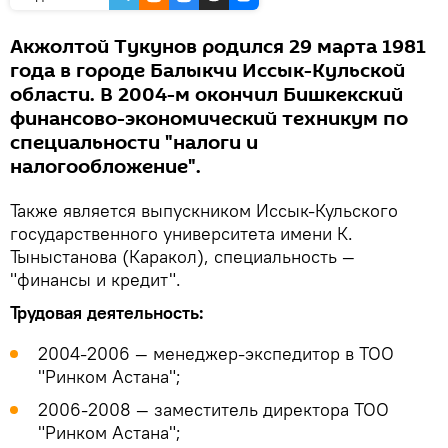
Акжолтой Тукунов родился 29 марта 1981
года в городе Балыкчи Иссык-Кульской
области. В 2004-м окончил Бишкекский
финансово-экономический техникум по
специальности "налоги и
налогообложение".
Также является выпускником Иссык-Кульского
государственного университета имени К.
Тыныстанова (Каракол), специальность —
"финансы и кредит".
Трудовая деятельность:
2004-2006 — менеджер-экспедитор в ТОО
"Ринком Астана";
2006-2008 — заместитель директора ТОО
"Ринком Астана";