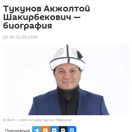
Тукунов Акжолтой
Шакирбекович —
биография
20:30 02.09.2020
© Фото / пресс-служба партии "Реформа"
Подписаться