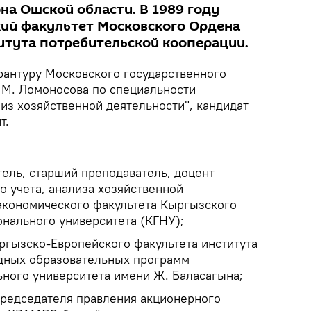
на Ошской области. В 1989 году
ий факультет Московского Ордена
тута потребительской кооперации.
ирантуру Московского государственного
 М. Ломоносова по специальности
лиз хозяйственной деятельности", кандидат
т.
тель, старший преподаватель, доцент
о учета, анализа хозяйственной
 экономического факультета Кыргызского
онального университета (КГНУ);
ргызско-Европейского факультета института
дных образовательных программ
ного университета имени Ж. Баласагына;
председателя правления акционерного