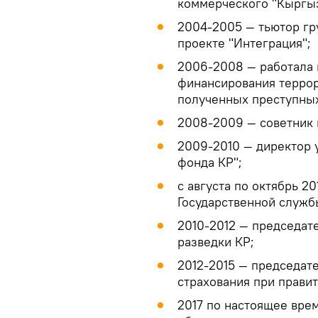
коммерческого "Кыргы
2004-2005 — тьютор гр
проекте "Интеграция";
2006-2008 — работала 
финансирования террор
полученных преступных
2008-2009 — советник 
2009-2010 — директор 
фонда КР";
с августа по октябрь 2
Государственной служб
2010-2012 — председат
разведки КР;
2012-2015 — председат
страхования при правит
2017 по настоящее вре