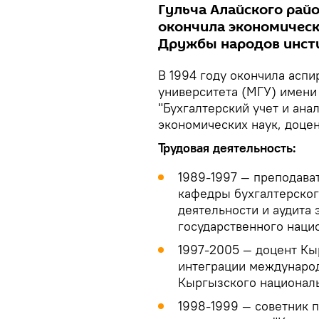
Гульча Алайского райо
окончила экономическ
Дружбы народов инсти
В 1994 году окончила асп
университета (МГУ) имени
"Бухгалтерский учет и ана
экономических наук, доцен
Трудовая деятельность:
1989-1997 — преподава
кафедры бухгалтерског
деятельности и аудита
государственного наци
1997-2005 — доцент Кы
интеграции междунаро
Кыргызского националь
1998-1999 — советник 