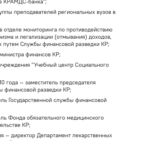
з КРАМДС-банка";
уппы преподавателей региональных вузов в
в отделе мониторинга по противодействию
изма и легализации (отмывания) доходов,
 путем Службы финансовой разведки КР;
министра финансов КР;
учреждения "Учебный центр Социального
010 года — заместитель председателя
ы финансовой разведки КР;
ель Государственной службы финансовой
ель Фонда обязательного медицинского
ельстве КР;
мя — директор Департамент лекарственных