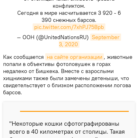
конфликтом.
Сегодня в мире насчитывается 3 920 - 6
390 снежных барсов.
pic.twitter.com/7xhPJ75Bpb
— ООН (@UnitedNationsRU)
September 
3, 2020
​Как сообщается
на сайте организации
, животные
попали в объективы фотоловушек в горах
недалеко от Бишкека. Вместе с взрослыми
хищниками также были замечены детеныши, что
свидетельствует о близком расположении логова
барсов.
"Некоторые кошки сфотографированы
всего в 40 километрах от столицы. Такая