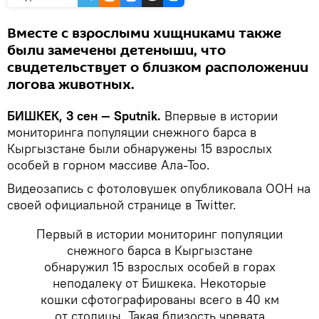
Вместе с взрослыми хищниками также
были замечены детеныши, что
свидетельствует о близком расположении
логова животных.
БИШКЕК, 3 сен — Sputnik.
Впервые в истории
мониторинга популяции снежного барса в
Кыргызстане были обнаружены 15 взрослых
особей в горном массиве Ала-Тоо.
Видеозапись с фотоловушек опубликовала ООН на
своей официальной странице в Twitter.
Первый в истории мониторинг популяции
снежного барса в Кыргызстане
обнаружил 15 взрослых особей в горах
неподалеку от Бишкека. Некоторые
кошки сфотографированы всего в 40 км
от столицы. Такая близость чревата