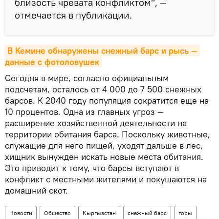
близость чревата конфликтом", —
отмечается в публикации.
В Кемине обнаружены снежный барс и рысь — 
данные с фотоловушек
Сегодня в мире, согласно официальным
подсчетам, осталось от 4 000 до 7 500 снежных
барсов. К 2040 году популяция сократится еще на
10 процентов. Одна из главных угроз —
расширение хозяйственной деятельности на
территории обитания барса. Поскольку животные,
служащие для него пищей, уходят дальше в лес,
хищник вынужден искать новые места обитания.
Это приводит к тому, что барсы вступают в
конфликт с местными жителями и покушаются на
домашний скот.
Новости
Общество
Кыргызстан
снежный барс
горы