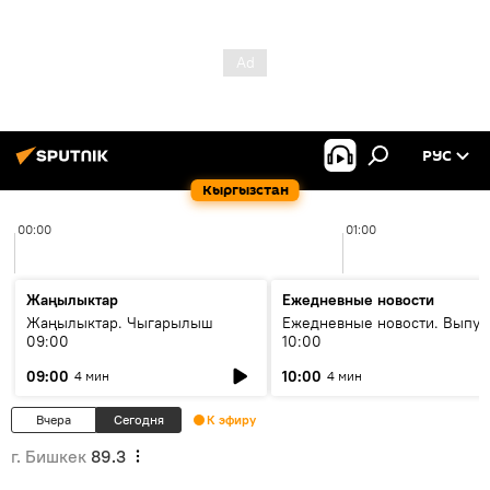
РУС
Кыргызстан
00:00
01:00
Жаңылыктар
Ежедневные новости
Жаңылыктар. Чыгарылыш
Ежедневные новости. Выпус
09:00
10:00
09:00
10:00
4 мин
4 мин
Вчера
Сегодня
К эфиру
г. Бишкек
89.3