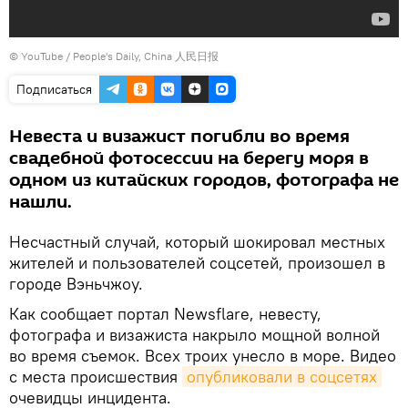
© YouTube /
People's Daily, China 人民日报
Подписаться
Невеста и визажист погибли во время
свадебной фотосессии на берегу моря в
одном из китайских городов, фотографа не
нашли.
Несчастный случай, который шокировал местных
жителей и пользователей соцсетей, произошел в
городе Вэньчжоу.
Как сообщает портал Newsflare, невесту,
фотографа и визажиста накрыло мощной волной
во время съемок. Всех троих унесло в море. Видео
с места происшествия
опубликовали в соцсетях
очевидцы инцидента.