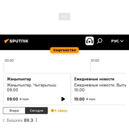
РУС
Кыргызстан
00:00
01:00
Жаңылыктар
Ежедневные новости
Жаңылыктар. Чыгарылыш
Ежедневные новости. Выпус
09:00
10:00
09:00
10:00
4 мин
4 мин
Вчера
Сегодня
К эфиру
г. Бишкек
89.3