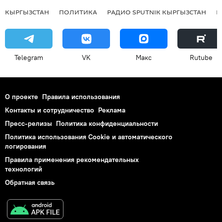
КЫРГЫЗСТАН
ПОЛИТИКА
РАДИО SPUTNIK КЫРГЫЗСТАН
Р
Telegram
VK
Макс
Rutube
О проекте
Правила использования
Контакты и сотрудничество
Реклама
Пресс-релизы
Политика конфиденциальности
Политика использования Cookie и автоматического
логирования
Правила применения рекомендательных
технологий
Обратная связь