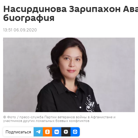
Насирдинова Зарипахон Ав
биография
13:51 06.09.2020
© Фото / пресс-служба Партии ветеранов войны в Афганистане и
участников других локальных боевых конфликтов
Подписаться