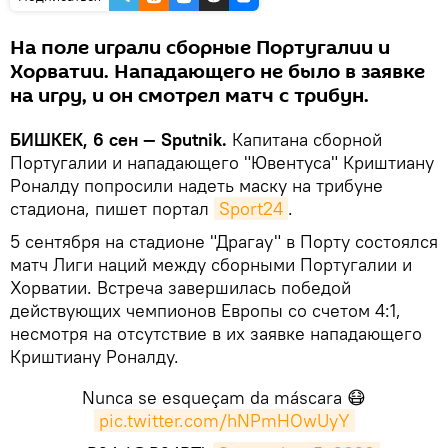
На поле играли сборные Португалии и
Хорватии. Нападающего не было в заявке
на игру, и он смотрел матч с трибун.
БИШКЕК, 6 сен — Sputnik.
Капитана сборной
Португалии и нападающего "Ювентуса" Криштиану
Роналду попросили надеть маску на трибуне
стадиона, пишет портал
Sport24
.
5 сентября на стадионе "Драгау" в Порту состоялся
матч Лиги наций между сборными Португалии и
Хорватии. Встреча завершилась победой
действующих чемпионов Европы со счетом 4:1,
несмотря на отсутствие в их заявке нападающего
Криштиану Роналду.
Nunca se esqueçam da máscara 😷
pic.twitter.com/hNPmHOwUyY