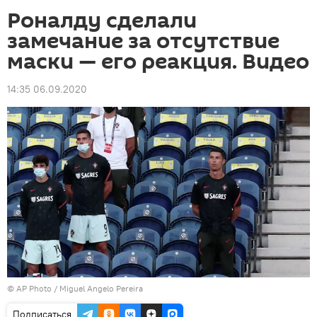
Роналду сделали
замечание за отсутствие
маски — его реакция. Видео
14:35 06.09.2020
©
AP Photo
/ Miguel Angelo Pereira
Подписаться