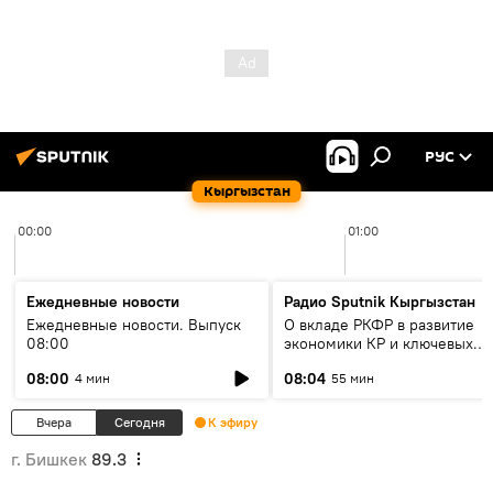
РУС
Кыргызстан
00:00
01:00
Ежедневные новости
Радио Sputnik Кыргызстан
Ежедневные новости. Выпуск
О вкладе РКФР в развитие
08:00
экономики КР и ключевых
секторах до 2030 года
08:00
08:04
4 мин
55 мин
Вчера
Сегодня
К эфиру
г. Бишкек
89.3