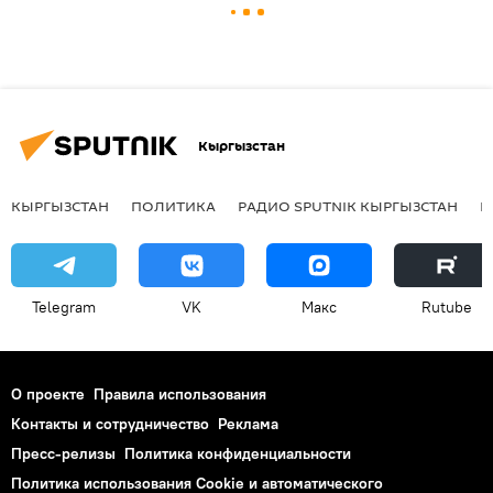
Кыргызстан
КЫРГЫЗСТАН
ПОЛИТИКА
РАДИО SPUTNIK КЫРГЫЗСТАН
Р
Telegram
VK
Макс
Rutube
О проекте
Правила использования
Контакты и сотрудничество
Реклама
Пресс-релизы
Политика конфиденциальности
Политика использования Cookie и автоматического