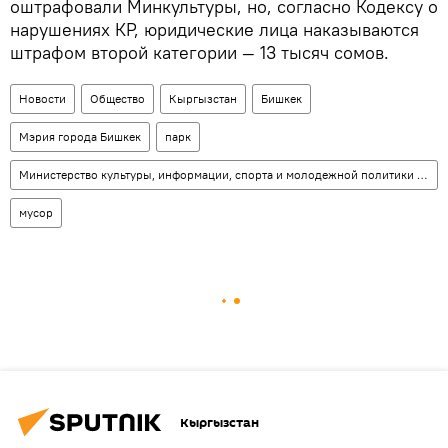
оштрафовали Минкультуры, но, согласно Кодексу о
нарушениях КР, юридические лица наказываются
штрафом второй категории — 13 тысяч сомов.
Новости
Общество
Кыргызстан
Бишкек
Мэрия города Бишкек
парк
Министерство культуры, информации, спорта и молодежной политики КР
мусор
Кыргызстан