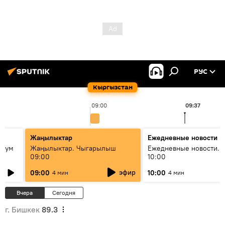
РУС
Кыргызстан
09:00
09:37
Жаңылыктар
Ежедневные новости
 бум
Жаңылыктар. Чыгарылыш
Ежедневные новости. 
09:00
10:00
и как
эфир
09:00
10:00
4 мин
4 мин
Вчера
Сегодня
г. Бишкек
89.3