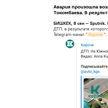
Авария произошла воз
Токомбаева. В результ
БИШКЕК, 8 сен — Sputnik.
ДТП, в результате которог
Telegram-канал "
Короче
".