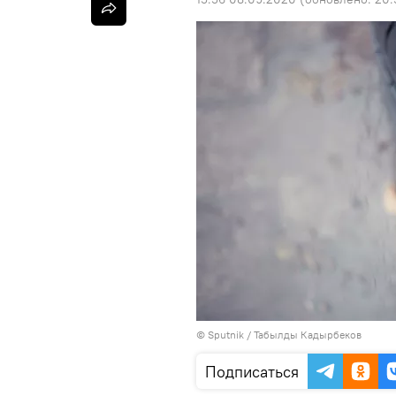
©
Sputnik / Табылды Кадырбеков
Подписаться