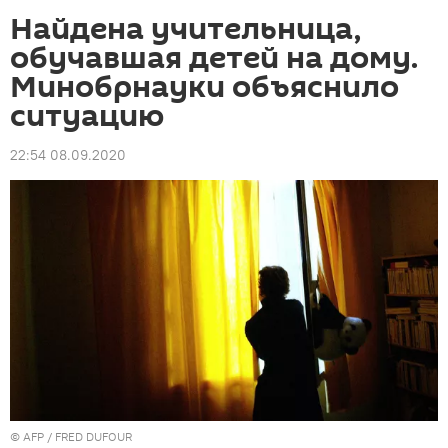
Найдена учительница,
обучавшая детей на дому.
Минобрнауки объяснило
ситуацию
22:54 08.09.2020
©
AFP
/ FRED DUFOUR