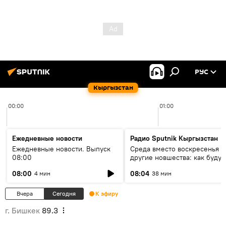
РУС
Кыргызстан
00:00
01:00
Ежедневные новости
Радио Sputnik Кыргызстан
Ежедневные новости. Выпуск
Среда вместо воскресенья и
08:00
другие новшества: как будут
проходить выборы в КР?
08:00
08:04
4 мин
38 мин
Вчера
Сегодня
К эфиру
г. Бишкек
89.3