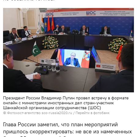
Президент России Владимир Путин провел встречу в формате
онлайн с министрами иностранных дел стран-участник
Шанхайской организации сотрудничества (ШОС)
© Фотохост-агентство sco-russia2020.ru
/
Перейти в фотобанк
Глава России заметил, что план мероприятий
пришлось скорректировать: не все из намеченных