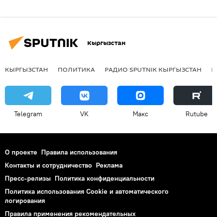
Кыргызстан
КЫРГЫЗСТАН
ПОЛИТИКА
РАДИО SPUTNIK КЫРГЫЗСТАН
Р
Telegram
VK
Макс
Rutube
О проекте
Правила использования
Контакты и сотрудничество
Реклама
Пресс-релизы
Политика конфиденциальности
Политика использования Cookie и автоматического
логирования
Правила применения рекомендательных