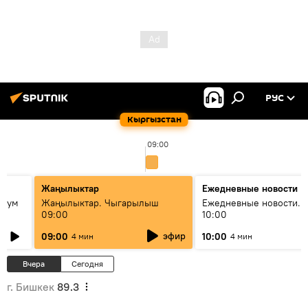
РУС
Кыргызстан
09:00
Жаңылыктар
Ежедневные новости
 бум
Жаңылыктар. Чыгарылыш
Ежедневные новости. 
09:00
10:00
и как
эфир
09:00
10:00
4 мин
4 мин
Вчера
Сегодня
г. Бишкек
89.3