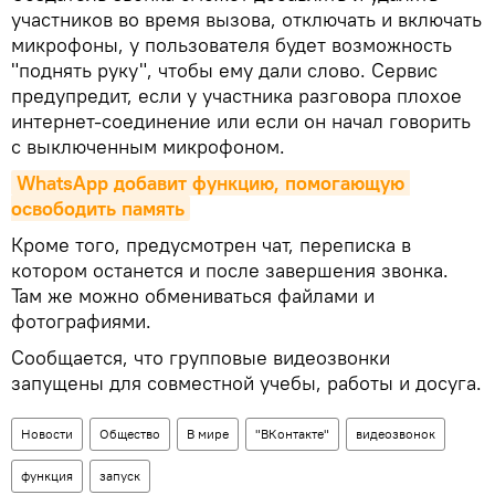
участников во время вызова, отключать и включать
микрофоны, у пользователя будет возможность
"поднять руку", чтобы ему дали слово. Сервис
предупредит, если у участника разговора плохое
интернет-соединение или если он начал говорить
с выключенным микрофоном.
WhatsApp добавит функцию, помогающую 
освободить память
Кроме того, предусмотрен чат, переписка в
котором останется и после завершения звонка.
Там же можно обмениваться файлами и
фотографиями.
Сообщается, что групповые видеозвонки
запущены для совместной учебы, работы и досуга.
Новости
Общество
В мире
"ВКонтакте"
видеозвонок
функция
запуск