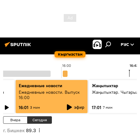
РУС
Кыргызстан
16:00
16:43
Ежедневные новости
Жаңылыктар
ан
Ежедневные новости. Выпуск
Жаңылыктар. Чыгарыл
16:00
эфир
16:01
17:01
3 мин
7 мин
Вчера
Сегодня
г. Бишкек
89.3