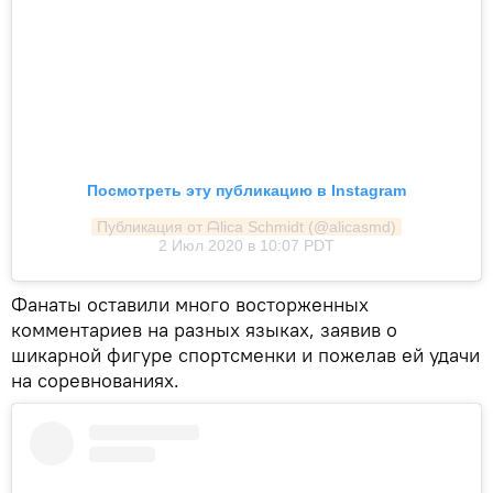
Посмотреть эту публикацию в Instagram
Публикация от ᗩlica Ѕchmidt (@alicasmd)
2 Июл 2020 в 10:07 PDT
Фанаты оставили много восторженных
комментариев на разных языках, заявив о
шикарной фигуре спортсменки и пожелав ей удачи
на соревнованиях.