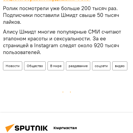
Ролик посмотрели уже больше 200 тысяч раз.
Подписчики поставили Шмидт свыше 50 тысяч
лайков.
Алису Шмидт многие популярные СМИ считают
эталоном красоты и сексуальности. За ее
страницей в Instagram следят около 920 тысяч
пользователей.
Новости
Общество
В мире
раздевание
соцсети
видео
Кыргызстан