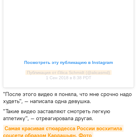
Посмотреть эту публикацию в Instagram
Публикация от ᗩlica Ѕchmidt (@alicasmd)
1 Сен 2018 в 8:38 PDT
"После этого видео я поняла, что мне срочно надо
худеть", — написала одна девушка.
"Такие видео заставляют смотреть легкую
атлетику", — отреагировала другая.
Самая красивая стюардесса России восхитила 
соцсети образом Кардашьян. Фото