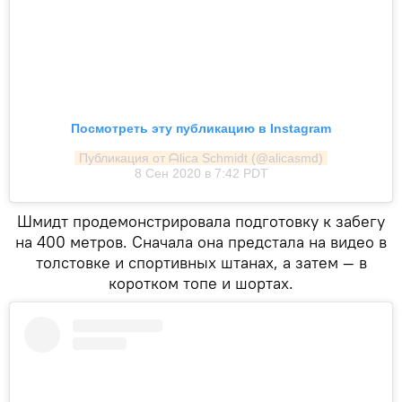
Посмотреть эту публикацию в Instagram
Публикация от ᗩlica Ѕchmidt (@alicasmd)
8 Сен 2020 в 7:42 PDT
Шмидт продемонстрировала подготовку к забегу
на 400 метров. Сначала она предстала на видео в
толстовке и спортивных штанах, а затем — в
коротком топе и шортах.