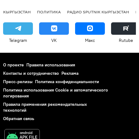
КЫРГЫЗСТАН
ПОЛИТИКА
РАДИО SPUTNIK КЫРГЫЗСТАН
Р
Telegram
VK
Макс
Rutube
О проекте
Правила использования
Контакты и сотрудничество
Реклама
Пресс-релизы
Политика конфиденциальности
Политика использования Cookie и автоматического
логирования
Правила применения рекомендательных
технологий
Обратная связь