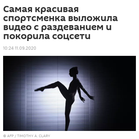
Самая красивая
спортсменка выложила
видео с раздеванием и
покорила соцсети
10:24 11.09.2020
©
AFP
/ TIMOTHY A. CLARY