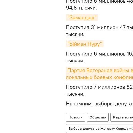
Поступило 6 миллионов 48
94,8 тысячи.
"Замандаш"
Поступил 31 миллион 47 ты
тысячи.
"Ыйман Нуру"
Поступило 6 миллионов 16
тысячи.
Партия Ветеранов войны в
локальных боевых конфли
Поступило 7 миллионов 62
тысячи.
Напомним, выборы депутат
Новости
Общество
Кыргызста
Выборы депутатов Жогорку Кенеша —