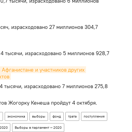
0,7 тысячи, израсходовано 6 миллионов
сяч, израсходовано 27 миллионов 304,7
,4 тысячи, израсходовано 5 миллионов 928,7
 Афганистане и участников других 
ктов
4 тысячи, израсходовано 7 миллионов 275,8
ов Жогорку Кенеша пройдут 4 октября.
н
экономика
выборы
фонд
трата
поступления
 2020
Выборы в парламент — 2020