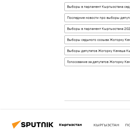
Выборы в парламент Кыргызстана сед
Последние новости про выборы депут
Выборы в парламент Кыргызстана 202
Выборы седьмого созыва Жогорку Ке
Выборы депутатов Жогорку Кенеша К
Голосование за депутатов Жогорку Ке
Кыргызстан
КЫРГЫЗСТАН
П