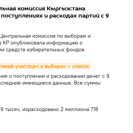
льная комиссия Кыргызстана
 поступлениях и расходах партий с 9
Центральная комиссия по выборам и
 КР опубликовала информацию о
ии средств избирательных фондов
паний участвует в выборах — список
ия о поступлении и расходовании денег с 9
последние имеющиеся данные. Все суммы
9 тысяч, израсходовано 2 миллиона 718