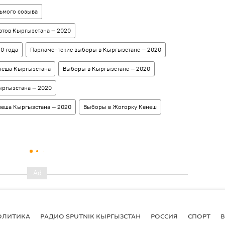
ьмого созыва
атов Кыргызстана — 2020
0 года
Парламентские выборы в Кыргызстане — 2020
неша Кыргызстана
Выборы в Кыргызстане — 2020
ыргызстана — 2020
неша Кыргызстана — 2020
Выборы в Жогорку Кенеш
ОЛИТИКА
РАДИО SPUTNIK КЫРГЫЗСТАН
РОССИЯ
СПОРТ