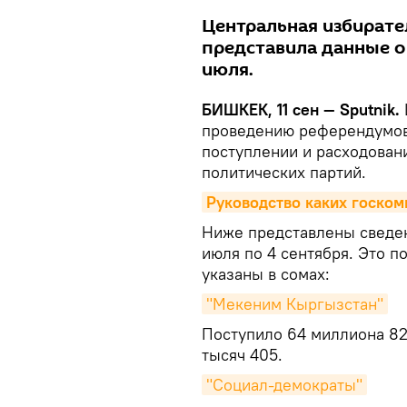
Центральная избирате
представила данные о
июля.
БИШКЕК, 11 сен — Sputnik.
проведению референдумов
поступлении и расходован
политических партий.
Руководство каких госком
Ниже представлены сведен
июля по 4 сентября. Это 
указаны в сомах:
"Мекеним Кыргызстан"
Поступило 64 миллиона 82
тысяч 405.
"Социал-демократы"