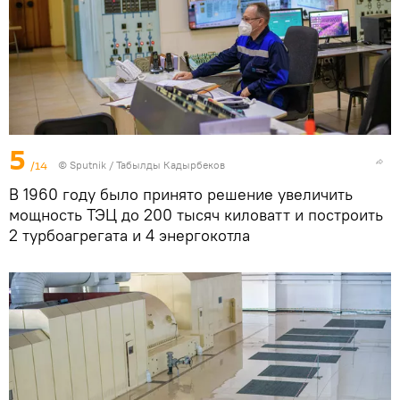
5
/14
©
Sputnik / Табылды Кадырбеков
В 1960 году было принято решение увеличить
мощность ТЭЦ до 200 тысяч киловатт и построить
2 турбоагрегата и 4 энергокотла