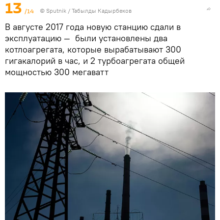
13
/14
©
Sputnik / Табылды Кадырбеков
В августе 2017 года новую станцию сдали в
эксплуатацию — были установлены два
котлоагрегата, которые вырабатывают 300
гигакалорий в час, и 2 турбоагрегата общей
мощностью 300 мегаватт