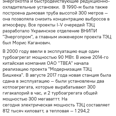
энергокотла и быстродействующие редукционно-
охладительные установки. В 1990-м была также
построена дымовая труба высотой 300 метров —
она позволяла снизить концентрацию выбросов в
атмосферу. Все проекты I-V очередей ТЭЦ
разработало Украинское отделение ВНИПИ
"Энергопром", а главным инженером проекта ТЭЦ
был Морис Каганович.
В 2000 году ввели в эксплуатацию еще один
турбоагрегат мощностью 90 МВт. В июне 2014-го
китайская компания ОАО "ТВЕА" начала
реализацию проекта "Модернизация ТЭЦ
Бишкека". В августе 2017 года новая станция была
сдана в эксплуатацию — были установлены два
котлоагрегата, которые вырабатывают 300
гигакалорий в час, и 2 турбоагрегата общей
мощностью 300 мегаваттт. На
сегодня электрическая мощность ТЭЦ составляет
812 тысяч киловатт, а тепловая — 1 294,2