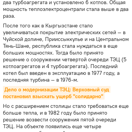
два турбоагрегата и установлено 6 котлов. Общая
мощность теплоэлектроцентрали стала выше в два
раза.
После того как в Кыргызстане стало
увеличиваться покрытие электрических сетей — в
Чуйской долине, Прииссыккулье и на Центральном
Тянь-Шане, республика стала нуждаться в еще
больших мощностях. Тогда было принято
решение о сооружении четвертой очереди ТЭЦ (5
котлоагрегатов и 4 турбоагрегата). Последний
котел был введен в эксплуатацию в 1977 году, а
последняя турбина — в 1976-м.
Дело о модернизации ТЭЦ: Верховный суд 
постановил взыскать ущерб "солидарно"
Но с расширением столицы стало требоваться еще
больше тепла, и в 1982 году было принято
решение возвести сооружения пятой очереди
ТЭЦ. На объекте появились еще четыре