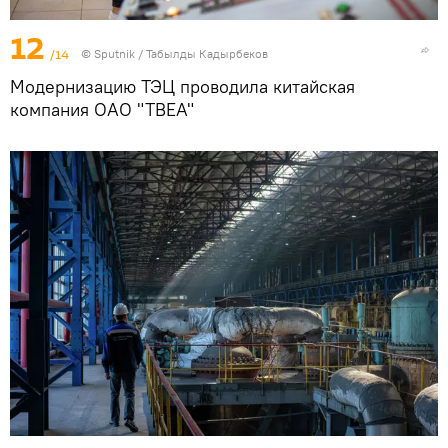
12
/14
©
Sputnik / Табылды Кадырбеков
Модернизацию ТЭЦ проводила китайская
компания ОАО "ТВЕА"