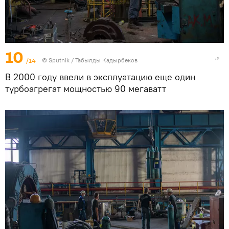
10
/14
©
Sputnik / Табылды Кадырбеков
В 2000 году ввели в эксплуатацию еще один
турбоагрегат мощностью 90 мегаватт