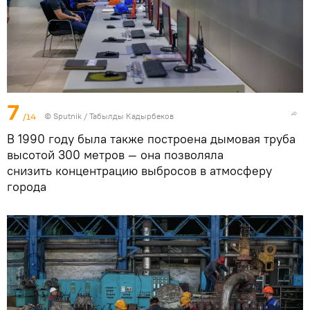
7
/14
©
Sputnik / Табылды Кадырбеков
В 1990 году была также построена дымовая труба
высотой 300 метров — она позволяла
снизить концентрацию выбросов в атмосферу
города