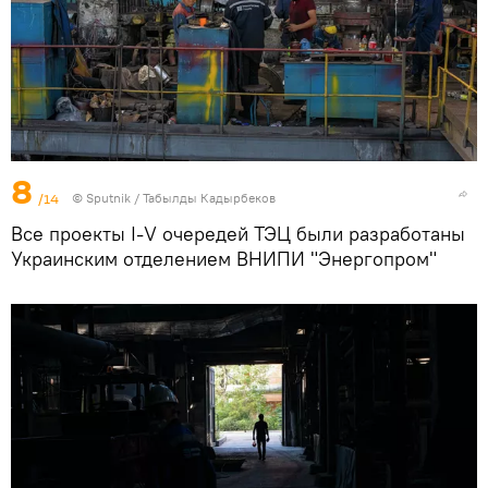
8
/14
©
Sputnik / Табылды Кадырбеков
Все проекты I-V очередей ТЭЦ были разработаны
Украинским отделением ВНИПИ "Энергопром"