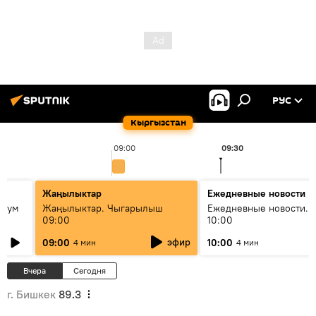
РУС
Кыргызстан
09:00
09:30
Жаңылыктар
Ежедневные новости
 бум
Жаңылыктар. Чыгарылыш
Ежедневные новости. 
09:00
10:00
и как
эфир
09:00
10:00
4 мин
4 мин
Вчера
Сегодня
г. Бишкек
89.3