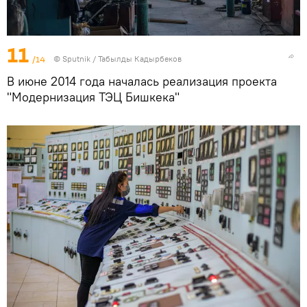
11
/14
©
Sputnik / Табылды Кадырбеков
В июне 2014 года началась реализация проекта
"Модернизация ТЭЦ Бишкека"