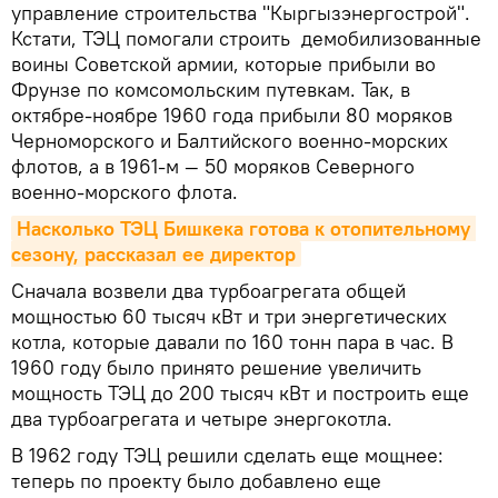
управление строительства "Кыргызэнергострой".
Кстати, ТЭЦ помогали строить демобилизованные
воины Советской армии, которые прибыли во
Фрунзе по комсомольским путевкам. Так, в
октябре-ноябре 1960 года прибыли 80 моряков
Черноморского и Балтийского военно-морских
флотов, а в 1961-м — 50 моряков Северного
военно-морского флота.
Насколько ТЭЦ Бишкека готова к отопительному 
сезону, рассказал ее директор
Сначала возвели два турбоагрегата общей
мощностью 60 тысяч кВт и три энергетических
котла, которые давали по 160 тонн пара в час. В
1960 году было принято решение увеличить
мощность ТЭЦ до 200 тысяч кВт и построить еще
два турбоагрегата и четыре энергокотла.
В 1962 году ТЭЦ решили сделать еще мощнее:
теперь по проекту было добавлено еще