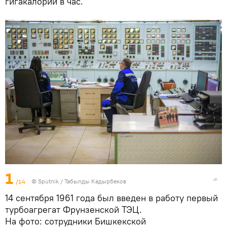
гигакалории в час.
1
/14
©
Sputnik / Табылды Кадырбеков
14 сентября 1961 года был введен в работу первый
турбоагрегат Фрунзенской ТЭЦ.
На фото: сотрудники Бишкекской