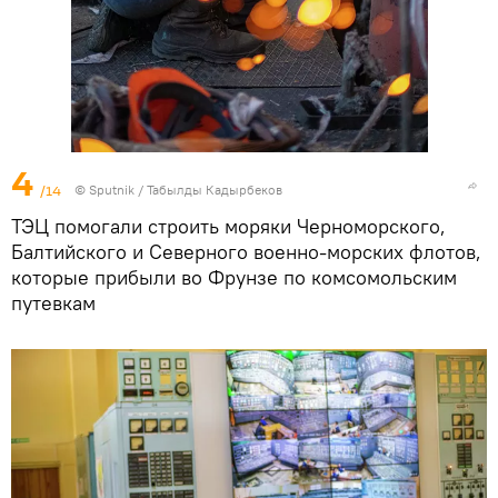
4
/14
©
Sputnik / Табылды Кадырбеков
ТЭЦ помогали строить моряки Черноморского,
Балтийского и Северного военно-морских флотов,
которые прибыли во Фрунзе по комсомольским
путевкам