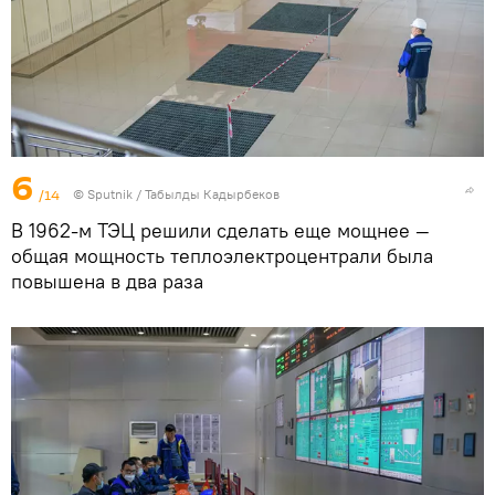
6
/14
©
Sputnik / Табылды Кадырбеков
В 1962-м ТЭЦ решили сделать еще мощнее —
общая мощность теплоэлектроцентрали была
повышена в два раза