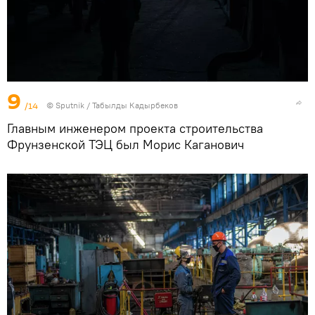
9
/14
©
Sputnik / Табылды Кадырбеков
Главным инженером проекта строительства
Фрунзенской ТЭЦ был Морис Каганович