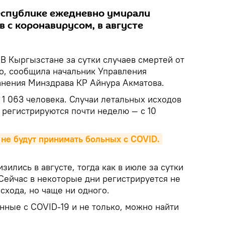
еспублике ежедневно умирали
 с коронавирусом, в августе
В Кыргызстане за сутки случаев смертей от
о, сообщила начальник Управления
нения Минздрава КР Айнура Акматова.
1 063 человека. Случаи летальных исходов
 регистрируются почти неделю — с 10
не будут принимать больных с COVID. 
ились в августе, тогда как в июле за сутки
Сейчас в некоторые дни регистрируется не
схода, но чаще ни одного.
нные с COVID-19 и не только, можно найти