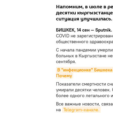
Напомним, в июле в р
десятки кыргызстанцев
ситуация улучшилась.
БИШКЕК, 14 сен — Sputnik.
COVID не зарегистрирован
общественного здравоохра
С начала пандемии умерли 
больных в Кыргызстане не
сентября.
В "инфекционке" Бишкека 
Почему
Показатели смертности сниз
умирали десятки человек. 
более одного летального и
Все важные новости, связа
на
Telegram-канале.