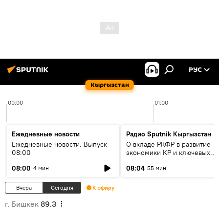
РУС
Кыргызстан
00:00
01:00
Ежедневные новости
Радио Sputnik Кыргызстан
Ежедневные новости. Выпуск
О вкладе РКФР в развитие
08:00
экономики КР и ключевых
секторах до 2030 года
08:00
08:04
4 мин
55 мин
Вчера
Сегодня
К эфиру
г. Бишкек
89.3