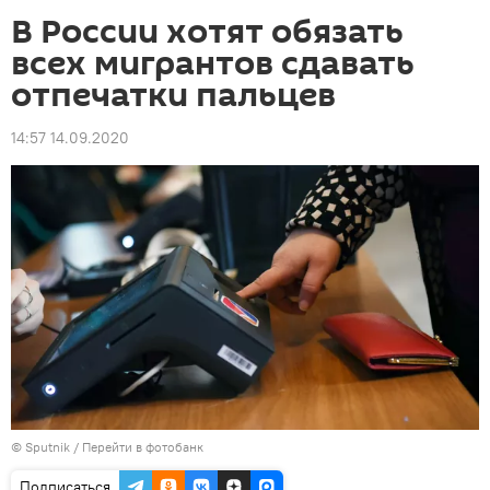
В России хотят обязать
всех мигрантов сдавать
отпечатки пальцев
14:57 14.09.2020
© Sputnik
/
Перейти в фотобанк
Подписаться