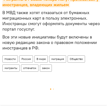
иностранцев, владеющих жильем
В МВД также хотят отказаться от бумажных
миграционных карт в пользу электронных.
Иностранцы смогут оформлять документы через
портал госуслуг.
Все эти новые инициативы будут включены в
новую редакцию закона о правовом положении
иностранцев в РФ.
Новости
Россия
В мире
миграция
Общество
мигранты
отпечаток
закон