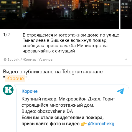
1
/2
В строящемся многоэтажном доме по улице
Тыналиева в Бишкеке вспыхнул пожар,
сообщила пресс-служба Министерства
чрезвычайных ситуаций
©
Sputnik
/ Жоомарт Ураимов
Видео опубликовано на Telegram-канале
"
Короче
".