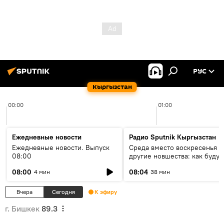
РУС
Кыргызстан
00:00
01:00
Ежедневные новости
Радио Sputnik Кыргызстан
Ежедневные новости. Выпуск
Среда вместо воскресенья и
08:00
другие новшества: как будут
проходить выборы в КР?
08:00
08:04
4 мин
38 мин
Вчера
Сегодня
К эфиру
г. Бишкек
89.3