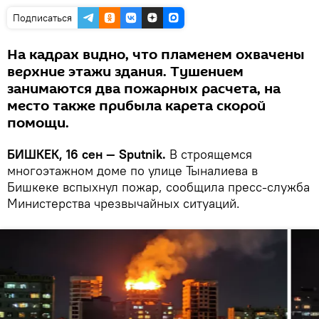
Подписаться
На кадрах видно, что пламенем охвачены
верхние этажи здания. Тушением
занимаются два пожарных расчета, на
место также прибыла карета скорой
помощи.
БИШКЕК, 16 сен — Sputnik.
В строящемся
многоэтажном доме по улице Тыналиева в
Бишкеке вспыхнул пожар, сообщила пресс-служба
Министерства чрезвычайных ситуаций.