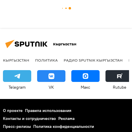
Кыргызстан
КЫРГЫЗСТАН
ПОЛИТИКА
РАДИО SPUTNIK КЫРГЫЗСТАН
Р
Telegram
VK
Макс
Rutube
О проекте
Правила использования
Контакты и сотрудничество
Реклама
Пресс-релизы
Политика конфиденциальности