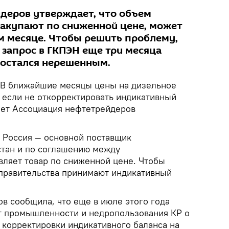
деров утверждает, что объем
закупают по сниженной цене, может
ом месяце. Чтобы решить проблему,
 запрос в ГКПЭН еще три месяца
и остался нерешенным.
В ближайшие месяцы цены на дизельное
, если не откорректировать индикативный
щает Ассоциация нефтетрейдеров
о Россия — основной поставщик
тан и по соглашению между
вляет товар по сниженной цене. Чтобы
 правительства принимают индикативный
в сообщила, что еще в июле этого года
т промышленности и недропользования КР о
корректировки индикативного баланса на