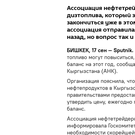
Ассоциация нефтетрей
дизтоплива, который 
закончиться уже в эт
ассоциация отправила
назад, но вопрос так 
БИШКЕК, 17 сен — Sputnik.
топливо могут повыситься
баланс на этот год, сооб
Кыргызстана (АНК).
Организация пояснила, чт
нефтепродуктов в Кыргызс
правительствами предоста
утвердить цену, ежегодно
баланс.
Ассоциация нефтетрейдеро
информировала Госкомите
необходимости скорейшей 