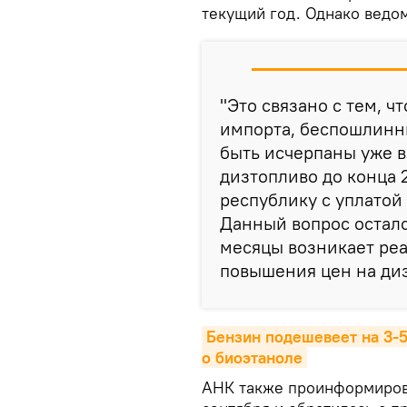
текущий год. Однако ведом
"Это связано с тем, ч
импорта, беспошлинн
быть исчерпаны уже в
дизтопливо до конца 2
республику с уплатой
Данный вопрос остал
месяцы возникает реа
повышения цен на диз
Бензин подешевеет на 3-5
о биоэтаноле
АНК также проинформирова