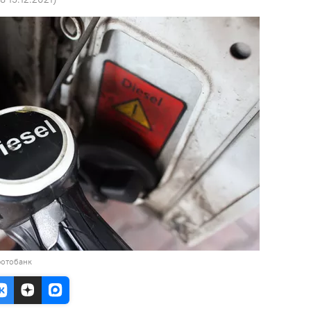
фотобанк