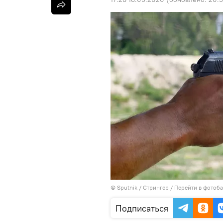
©
Sputnik
/ Стрингер
/
Перейти в фотоб
Подписаться