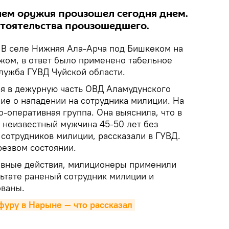
ем оружия произошел сегодня днем.
тоятельства произошедшего.
В селе Нижняя Ала-Арча под Бишкеком на
жом, в ответ было применено табельное
лужба ГУВД Чуйской области.
ря в дежурную часть ОВД Аламудунского
ие о нападении на сотрудника милиции. На
-оперативная группа. Она выяснила, что в
ла неизвестный мужчина 45-50 лет без
 сотрудников милиции, рассказали в ГУВД.
езвом состоянии.
ивные действия, милиционеры применили
льтате раненый сотрудник милиции и
ованы.
уру в Нарыне — что рассказал 