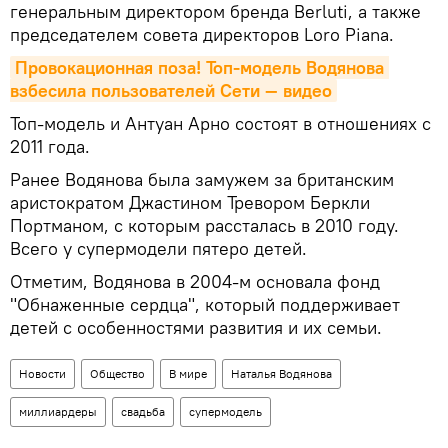
генеральным директором бренда Berluti, а также
председателем совета директоров Loro Piana.
Провокационная поза! Топ-модель Водянова 
взбесила пользователей Сети — видео
Топ-модель и Антуан Арно состоят в отношениях с
2011 года.
Ранее Водянова была замужем за британским
аристократом Джастином Тревором Беркли
Портманом, с которым рассталась в 2010 году.
Всего у супермодели пятеро детей.
Отметим, Водянова в 2004-м основала фонд
"Обнаженные сердца", который поддерживает
детей с особенностями развития и их семьи.
Новости
Общество
В мире
Наталья Водянова
миллиардеры
свадьба
супермодель