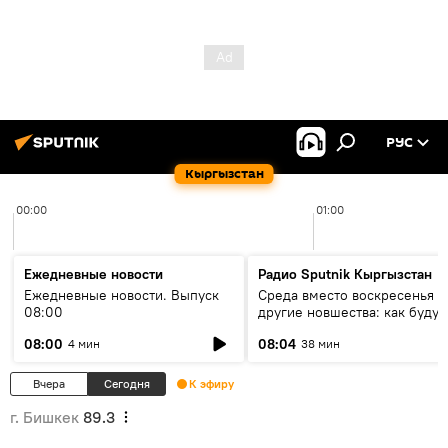
РУС
Кыргызстан
00:00
01:00
Ежедневные новости
Радио Sputnik Кыргызстан
Ежедневные новости. Выпуск
Среда вместо воскресенья и
08:00
другие новшества: как будут
проходить выборы в КР?
08:00
08:04
4 мин
38 мин
Вчера
Сегодня
К эфиру
г. Бишкек
89.3