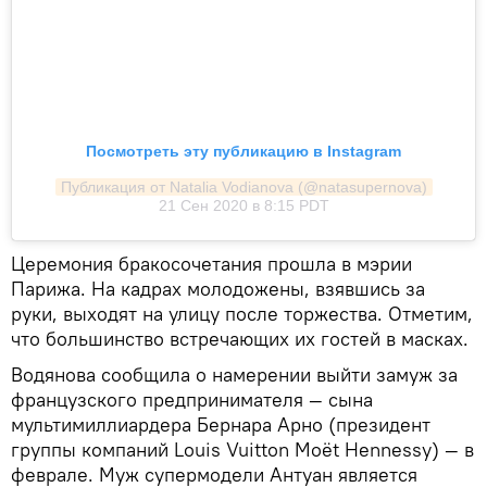
Посмотреть эту публикацию в Instagram
Публикация от Natalia Vodianova (@natasupernova)
21 Сен 2020 в 8:15 PDT
Церемония бракосочетания прошла в мэрии
Парижа. На кадрах молодожены, взявшись за
руки, выходят на улицу после торжества. Отметим,
что большинство встречающих их гостей в масках.
Водянова сообщила о намерении выйти замуж за
французского предпринимателя — сына
мультимиллиардера Бернара Арно (президент
группы компаний Louis Vuitton Moët Hennessy) — в
феврале. Муж супермодели Антуан является