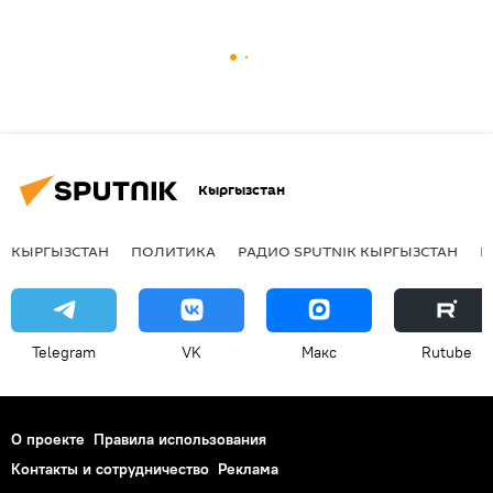
Кыргызстан
КЫРГЫЗСТАН
ПОЛИТИКА
РАДИО SPUTNIK КЫРГЫЗСТАН
Р
Telegram
VK
Макс
Rutube
О проекте
Правила использования
Контакты и сотрудничество
Реклама