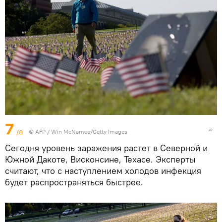
7
/8
©
AFP
/ Win McNamee/Getty Images
Сегодня уровень заражения растет в Северной и
Южной Дакоте, Висконсине, Техасе. Эксперты
считают, что с наступлением холодов инфекция
будет распространяться быстрее.