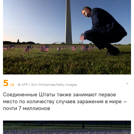
5
/8
©
AFP
/ Win McNamee/Getty Images
Соединенные Штаты также занимают первое
место по количеству случаев заражения в мире —
почти 7 миллионов