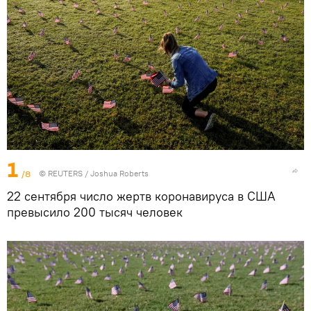
1
/8
©
REUTERS
/ Joshua Roberts
22 сентября число жертв коронавируса в США
превысило 200 тысяч человек