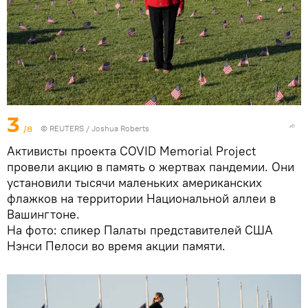
3
/8
©
REUTERS
/ Joshua Roberts
Активисты проекта COVID Memorial Project
провели акцию в память о жертвах пандемии. Они
установили тысячи маленьких американских
флажков на территории Национальной аллеи в
Вашингтоне.
На фото: спикер Палаты представителей США
Нэнси Пелоси во время акции памяти.