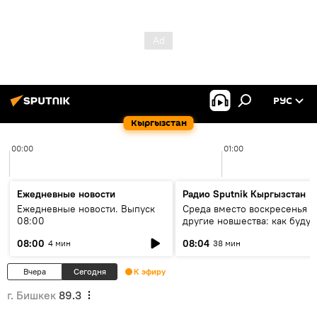
РУС
Кыргызстан
00:00
01:00
Ежедневные новости
Радио Sputnik Кыргызстан
Ежедневные новости. Выпуск
Среда вместо воскресенья и
08:00
другие новшества: как будут
проходить выборы в КР?
08:00
08:04
4 мин
38 мин
Вчера
Сегодня
К эфиру
г. Бишкек
89.3