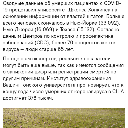
Сводные данные об умерших пациентах с COVID-
19 представил университет Джонса Хопкинса на
основании информации от властей штатов. Больше
всего человек скончалось в Нью-Йорке (33 092),
Нью-Джерси (16 069) и Техасе (15 132). Согласно
данным Центров по контролю и профилактике
заболеваний (СDC), более 70 процентов жертв
вируса — люди старше 65 лет.
По оценкам экспертов, реальные показатели
могут быть еще выше, так как имеются сообщения
о занижении цифр или регистрации смертей по
другим причинам. Институт здравоохранения
Вашингтонского университета прогнозирует, что к
концу года число умерших от коронавируса в США
достигнет 378 тысяч.