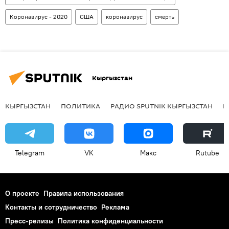
Коронавирус - 2020
США
коронавирус
смерть
Кыргызстан
КЫРГЫЗСТАН
ПОЛИТИКА
РАДИО SPUTNIK КЫРГЫЗСТАН
Р
Telegram
VK
Макс
Rutube
О проекте
Правила использования
Контакты и сотрудничество
Реклама
Пресс-релизы
Политика конфиденциальности