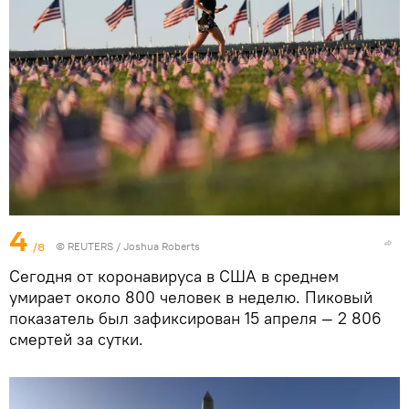
4
/8
©
REUTERS
/ Joshua Roberts
Сегодня от коронавируса в США в среднем
умирает около 800 человек в неделю. Пиковый
показатель был зафиксирован 15 апреля — 2 806
смертей за сутки.