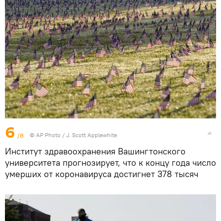
6
/8
©
AP Photo
/ J. Scott Applewhite
Институт здравоохранения Вашингтонского
университета прогнозирует, что к концу года число
умерших от коронавируса достигнет 378 тысяч