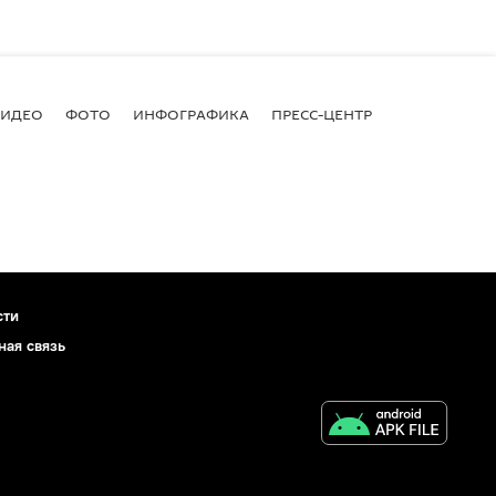
ВИДЕО
ФОТО
ИНФОГРАФИКА
ПРЕСС-ЦЕНТР
сти
ная связь