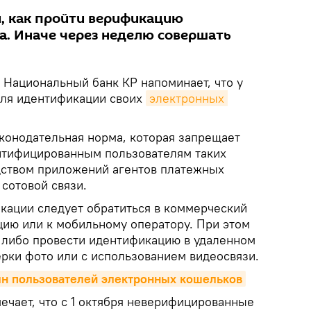
и, как пройти верификацию
а. Иначе через неделю совершать
Национальный банк КР напоминает, что у
для идентификации своих
электронных 
законодательная норма, которая запрещает
нтифицированным пользователям таких
дством приложений агентов платежных
сотовой связи.
ации следует обратиться в коммерческий
цию или к мобильному оператору. При этом
 либо провести идентификацию в удаленном
рки фото или с использованием видеосвязи.
лн пользователей электронных кошельков
ечает, что с 1 октября неверифицированные