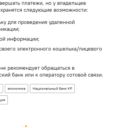
вершать платежи, но у владельцев
охранятся следующие возможности:
ьку для проведения удаленной
икации;
ой информации;
своего электронного кошелька/лицевого
нк рекомендует обращаться в
ий банк или к оператору сотовой связи.
н
экономика
Национальный банк КР
ция