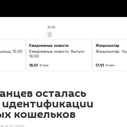
16:00
Ежедневные новости
Жаңылыктар
рылыш 15:00
Ежедневные новости. Выпуск
Жаңылыктар. Чы
16:00
16:01
17:01
3 мин
3 мин
анцев осталась
я идентификации
ых кошельков
58 15.12.2021
)