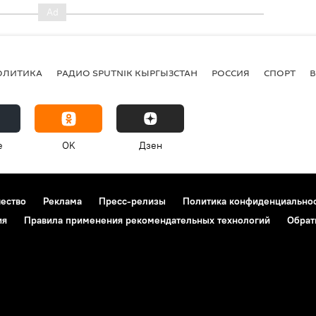
ОЛИТИКА
РАДИО SPUTNIK КЫРГЫЗСТАН
РОССИЯ
СПОРТ
e
OK
Дзен
чество
Реклама
Пресс-релизы
Политика конфиденциально
ия
Правила применения рекомендательных технологий
Обрат