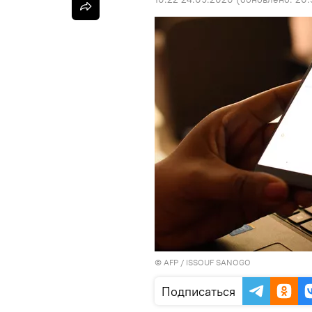
©
AFP
/ ISSOUF SANOGO
Подписаться