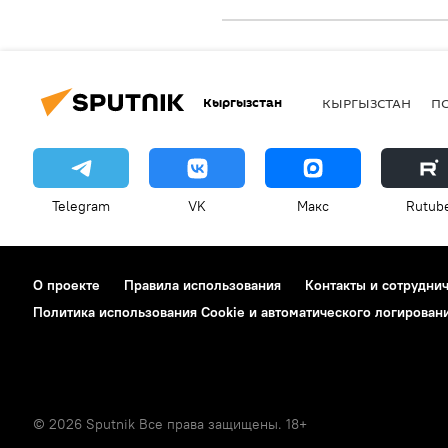
Кыргызстан
КЫРГЫЗСТАН
П
Telegram
VK
Макс
Rutub
О проекте
Правила использования
Контакты и сотрудни
Политика использования Cookie и автоматического логирован
© 2026 Sputnik Все права защищены. 18+