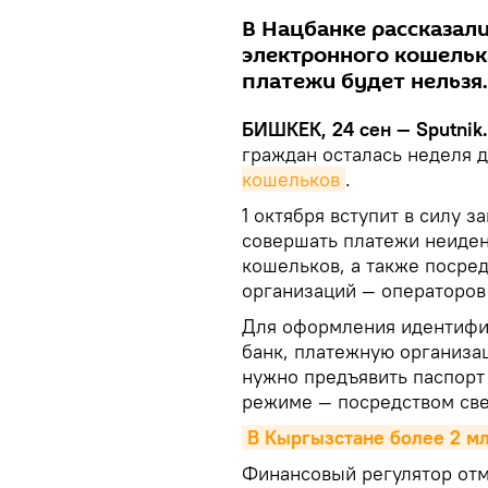
В Нацбанке рассказал
электронного кошельк
платежи будет нельзя.
БИШКЕК, 24 сен — Sputnik.
граждан осталась неделя 
кошельков
.
1 октября вступит в силу 
совершать платежи неиде
кошельков, а также посре
организаций — операторов 
Для оформления идентифик
банк, платежную организа
нужно предъявить паспорт
режиме — посредством све
В Кыргызстане более 2 м
Финансовый регулятор отм